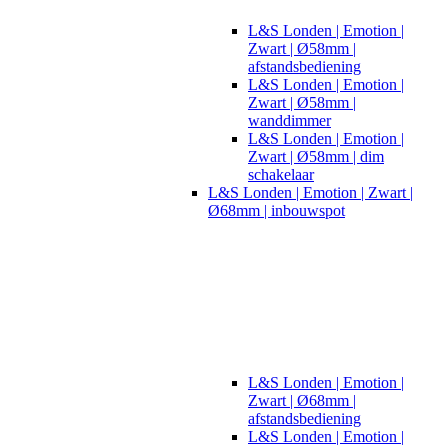
L&S Londen | Emotion |
Zwart | Ø58mm |
afstandsbediening
L&S Londen | Emotion |
Zwart | Ø58mm |
wanddimmer
L&S Londen | Emotion |
Zwart | Ø58mm | dim
schakelaar
L&S Londen | Emotion | Zwart |
Ø68mm | inbouwspot
L&S Londen | Emotion |
Zwart | Ø68mm |
afstandsbediening
L&S Londen | Emotion |