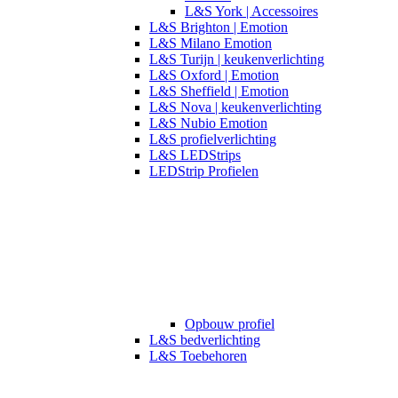
L&S York | Accessoires
L&S Brighton | Emotion
L&S Milano Emotion
L&S Turijn | keukenverlichting
L&S Oxford | Emotion
L&S Sheffield | Emotion
L&S Nova | keukenverlichting
L&S Nubio Emotion
L&S profielverlichting
L&S LEDStrips
LEDStrip Profielen
Opbouw profiel
L&S bedverlichting
L&S Toebehoren