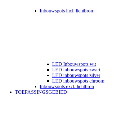
Inbouwspots incl. lichtbron
LED Inbouwspots wit
LED inbouwspots zwart
LED inbouwspots zilver
LED inbouwspots chroom
Inbouwspots excl. lichtbron
TOEPASSINGSGEBIED