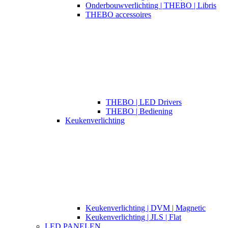
Onderbouwverlichting | THEBO | Libris
THEBO accessoires
THEBO | LED Drivers
THEBO | Bediening
Keukenverlichting
Keukenverlichting | DVM | Magnetic
Keukenverlichting | JLS | Flat
LED PANELEN