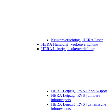
Keukenverlichting | HERA Essen
HERA Hamburg | keukenverlichting
HERA Leipzig | keukenverlichting
HERA Leipzig | RVS | inbouwspots
HERA Leipzig | RVS | dimbare
inbouwspots
HERA Leipzig | RVS | dynamische
inbouwspots