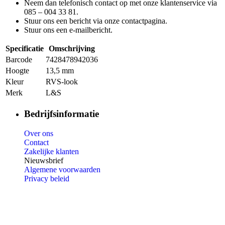
Neem dan telefonisch contact op met onze klantenservice via
085 – 004 33 81.
Stuur ons een bericht via onze contactpagina.
Stuur ons een e-mailbericht.
Specificatie
Omschrijving
Barcode
7428478942036
Hoogte
13,5 mm
Kleur
RVS-look
Merk
L&S
Bedrijfsinformatie
Over ons
Contact
Zakelijke klanten
Nieuwsbrief
Algemene voorwaarden
Privacy beleid