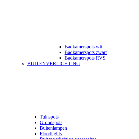
Badkamerspots wit
Badkamerspots zwart
Badkamerspots RVS
BUITENVERLICHTING
Tuinspots
Grondspots
Buitenlampen
Floodlights