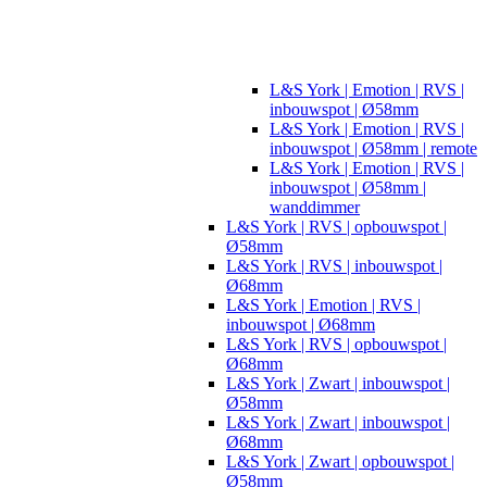
L&S York | Emotion | RVS |
inbouwspot | Ø58mm
L&S York | Emotion | RVS |
inbouwspot | Ø58mm | remote
L&S York | Emotion | RVS |
inbouwspot | Ø58mm |
wanddimmer
L&S York | RVS | opbouwspot |
Ø58mm
L&S York | RVS | inbouwspot |
Ø68mm
L&S York | Emotion | RVS |
inbouwspot | Ø68mm
L&S York | RVS | opbouwspot |
Ø68mm
L&S York | Zwart | inbouwspot |
Ø58mm
L&S York | Zwart | inbouwspot |
Ø68mm
L&S York | Zwart | opbouwspot |
Ø58mm