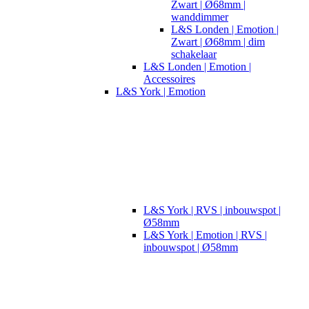
Zwart | Ø68mm |
wanddimmer
L&S Londen | Emotion |
Zwart | Ø68mm | dim
schakelaar
L&S Londen | Emotion |
Accessoires
L&S York | Emotion
L&S York | RVS | inbouwspot |
Ø58mm
L&S York | Emotion | RVS |
inbouwspot | Ø58mm