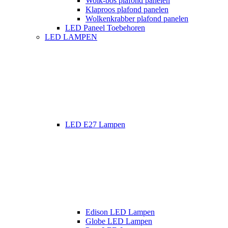
Wolk-bos plafond panelen
Klaproos plafond panelen
Wolkenkrabber plafond panelen
LED Paneel Toebehoren
LED LAMPEN
LED E27 Lampen
Edison LED Lampen
Globe LED Lampen