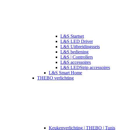
L&S Startset
L&S LED Driver
L&S Uitbreidingssets
L&S bediening
L&S | Controllers
L&S accessoires
L&S LEDStrip accessoires
L&S Smart Home
THEBO verlichting
​​Keukenverlichting | THEBO | Tunis