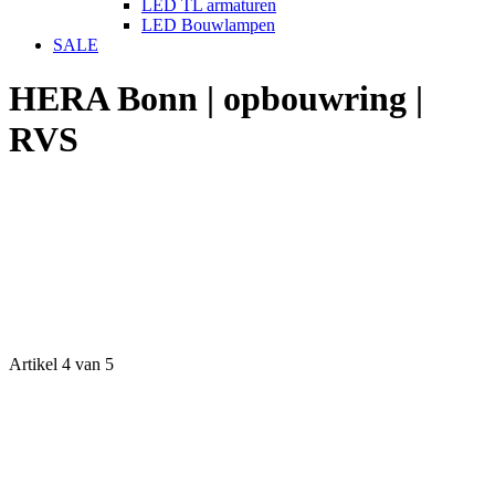
LED TL armaturen
LED Bouwlampen
SALE
HERA Bonn | opbouwring |
RVS
Artikel 4 van 5