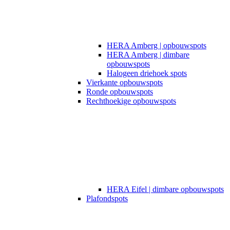
HERA Amberg | opbouwspots
HERA Amberg | dimbare
opbouwspots
Halogeen driehoek spots
Vierkante opbouwspots
Ronde opbouwspots
Rechthoekige opbouwspots
HERA Eifel | dimbare opbouwspots
Plafondspots