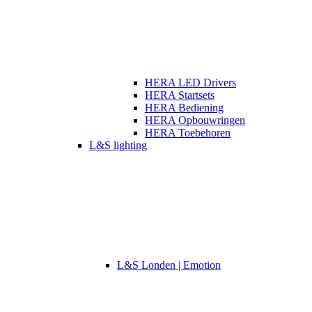
HERA LED Drivers
HERA Startsets
HERA Bediening
HERA Opbouwringen
HERA Toebehoren
L&S lighting
L&S Londen | Emotion