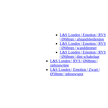
L&S Londen | Emotion | RVS
| Ø68mm | afstandsbediening
L&S Londen | Emotion | RVS
| Ø68mm | wanddimmer
L&S Londen | Emotion | RVS
| Ø68mm | dim schakelaar
L&S Londen | RVS | Ø68mm |
opbouwring
L&S Londen | Emotion | Zwart |
Ø58mm | inbouwspot