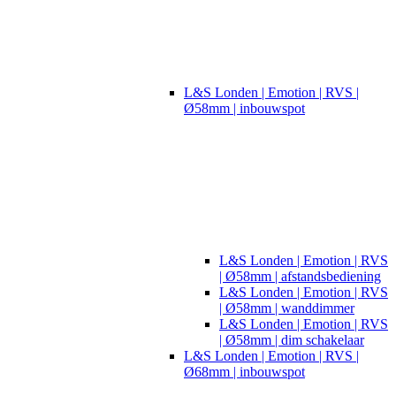
L&S Londen | Emotion | RVS |
Ø58mm | inbouwspot
L&S Londen | Emotion | RVS
| Ø58mm | afstandsbediening
L&S Londen | Emotion | RVS
| Ø58mm | wanddimmer
L&S Londen | Emotion | RVS
| Ø58mm | dim schakelaar
L&S Londen | Emotion | RVS |
Ø68mm | inbouwspot