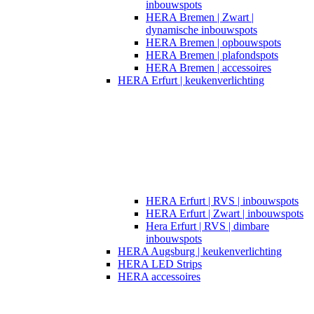
inbouwspots
HERA Bremen | Zwart |
dynamische inbouwspots
HERA Bremen | opbouwspots
HERA Bremen | plafondspots
HERA Bremen | accessoires
HERA Erfurt | keukenverlichting
HERA Erfurt | RVS | inbouwspots
HERA Erfurt | Zwart | inbouwspots
Hera Erfurt | RVS | dimbare
inbouwspots
HERA Augsburg | keukenverlichting
HERA LED Strips
HERA accessoires