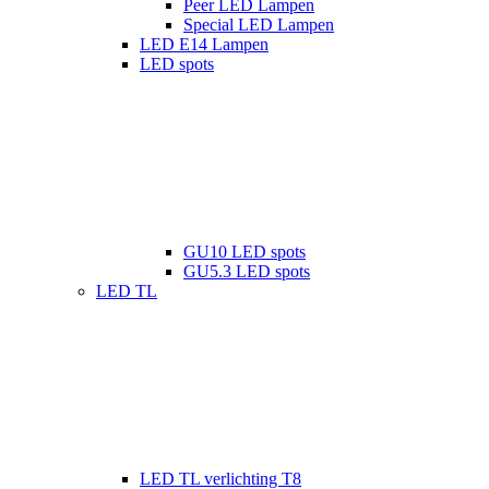
Peer LED Lampen
Special LED Lampen
LED E14 Lampen
LED spots
GU10 LED spots
GU5.3 LED spots
LED TL
LED TL verlichting T8