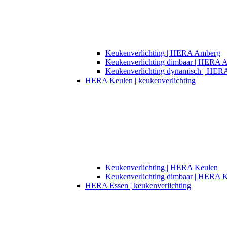
Keukenverlichting | HERA Amberg
Keukenverlichting dimbaar | HERA 
Keukenverlichting dynamisch | HE
HERA Keulen | keukenverlichting
Keukenverlichting | HERA Keulen
Keukenverlichting dimbaar | HERA 
HERA Essen | keukenverlichting