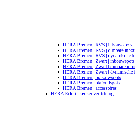
HERA Bremen | RVS | inbouwspots
HERA Bremen | RVS | dimbare inbo
HERA Bremen | RVS | dynamische i
HERA Bremen | Zwart | inbouwspots
HERA Bremen | Zwart | dimbare inb
HERA Bremen | Zwart | dynamische 
HERA Bremen | opbouwspots
HERA Bremen | plafondspots
HERA Bremen | accessoires
HERA Erfurt | keukenverlichting