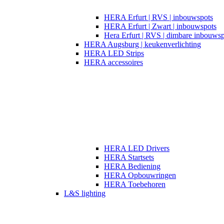
HERA Erfurt | RVS | inbouwspots
HERA Erfurt | Zwart | inbouwspots
Hera Erfurt | RVS | dimbare inbouwsp
HERA Augsburg | keukenverlichting
HERA LED Strips
HERA accessoires
HERA LED Drivers
HERA Startsets
HERA Bediening
HERA Opbouwringen
HERA Toebehoren
L&S lighting