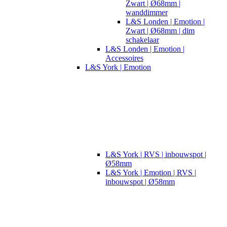
Zwart | Ø68mm |
wanddimmer
L&S Londen | Emotion |
Zwart | Ø68mm | dim
schakelaar
L&S Londen | Emotion |
Accessoires
L&S York | Emotion
L&S York | RVS | inbouwspot |
Ø58mm
L&S York | Emotion | RVS |
inbouwspot | Ø58mm