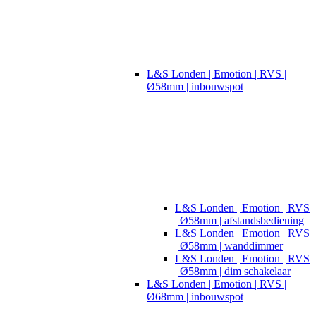
L&S Londen | Emotion | RVS |
Ø58mm | inbouwspot
L&S Londen | Emotion | RVS
| Ø58mm | afstandsbediening
L&S Londen | Emotion | RVS
| Ø58mm | wanddimmer
L&S Londen | Emotion | RVS
| Ø58mm | dim schakelaar
L&S Londen | Emotion | RVS |
Ø68mm | inbouwspot