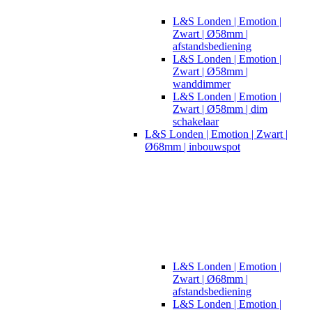
L&S Londen | Emotion |
Zwart | Ø58mm |
afstandsbediening
L&S Londen | Emotion |
Zwart | Ø58mm |
wanddimmer
L&S Londen | Emotion |
Zwart | Ø58mm | dim
schakelaar
L&S Londen | Emotion | Zwart |
Ø68mm | inbouwspot
L&S Londen | Emotion |
Zwart | Ø68mm |
afstandsbediening
L&S Londen | Emotion |