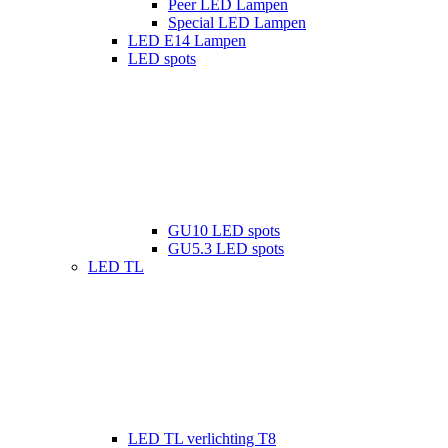
Peer LED Lampen
Special LED Lampen
LED E14 Lampen
LED spots
GU10 LED spots
GU5.3 LED spots
LED TL
LED TL verlichting T8