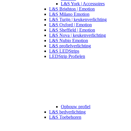
L&S York | Accessoires
L&S Brighton | Emotion
L&S Milano Emotion
L&S Turijn | keukenverlichting
L&S Oxford | Emotion
L&S Sheffield | Emotion
L&S Nova | keukenverlichting
L&S Nubio Emotion
L&S profielverlichting
L&S LEDStrips
LEDStrip Profielen
Opbouw profiel
L&S bedverlichting
L&S Toebehoren