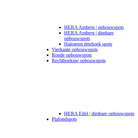
HERA Amberg | opbouwspots
HERA Amberg | dimbare
opbouwspots
Halogeen driehoek spots
Vierkante opbouwspots
Ronde opbouwspots
Rechthoekige opbouwspots
HERA Eifel | dimbare opbouwspots
Plafondspots