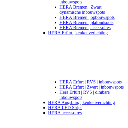
inbouwspots
HERA Bremen | Zwart |
dynamische inbouwspots
HERA Bremen | opbouwspots
HERA Bremen | plafondspots
HERA Bremen | accessoires
HERA Erfurt | keukenverlichting
HERA Erfurt | RVS | inbouwspots
HERA Erfurt | Zwart | inbouwspots
Hera Erfurt | RVS | dimbare
inbouwspots
HERA Augsburg | keukenverlichting
HERA LED Strips
HERA accessoires