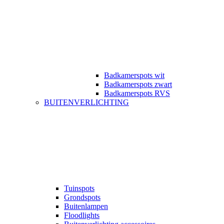
Badkamerspots wit
Badkamerspots zwart
Badkamerspots RVS
BUITENVERLICHTING
Tuinspots
Grondspots
Buitenlampen
Floodlights