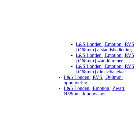
L&S Londen | Emotion | RVS
| Ø68mm | afstandsbediening
L&S Londen | Emotion | RVS
| Ø68mm | wanddimmer
L&S Londen | Emotion | RVS
| Ø68mm | dim schakelaar
L&S Londen | RVS | Ø68mm |
opbouwring
L&S Londen | Emotion | Zwart |
Ø58mm | inbouwspot