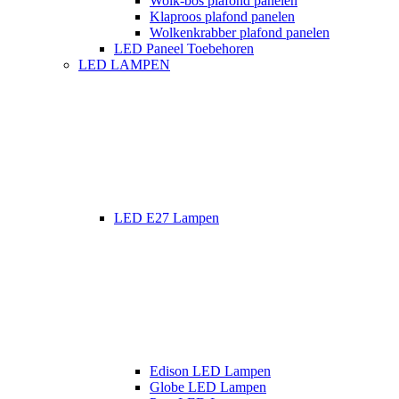
Wolk-bos plafond panelen
Klaproos plafond panelen
Wolkenkrabber plafond panelen
LED Paneel Toebehoren
LED LAMPEN
LED E27 Lampen
Edison LED Lampen
Globe LED Lampen