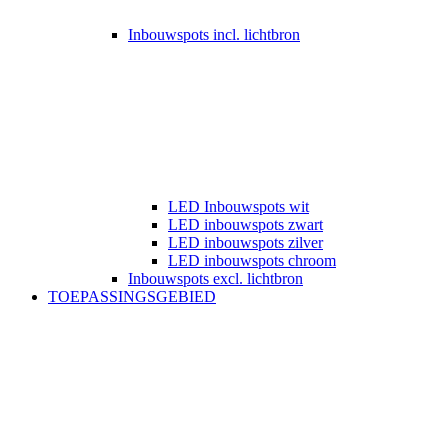
Inbouwspots incl. lichtbron
LED Inbouwspots wit
LED inbouwspots zwart
LED inbouwspots zilver
LED inbouwspots chroom
Inbouwspots excl. lichtbron
TOEPASSINGSGEBIED