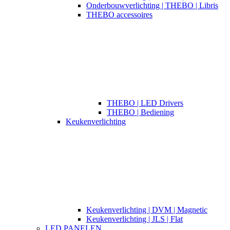
Onderbouwverlichting | THEBO | Libris
THEBO accessoires
THEBO | LED Drivers
THEBO | Bediening
Keukenverlichting
Keukenverlichting | DVM | Magnetic
Keukenverlichting | JLS | Flat
LED PANELEN