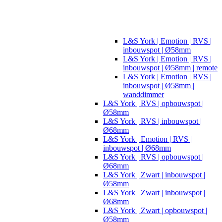
L&S York | Emotion | RVS |
inbouwspot | Ø58mm
L&S York | Emotion | RVS |
inbouwspot | Ø58mm | remote
L&S York | Emotion | RVS |
inbouwspot | Ø58mm |
wanddimmer
L&S York | RVS | opbouwspot |
Ø58mm
L&S York | RVS | inbouwspot |
Ø68mm
L&S York | Emotion | RVS |
inbouwspot | Ø68mm
L&S York | RVS | opbouwspot |
Ø68mm
L&S York | Zwart | inbouwspot |
Ø58mm
L&S York | Zwart | inbouwspot |
Ø68mm
L&S York | Zwart | opbouwspot |
Ø58mm