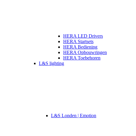
HERA LED Drivers
HERA Startsets
HERA Bediening
HERA Opbouwringen
HERA Toebehoren
L&S lighting
L&S Londen | Emotion