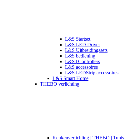
L&S Startset
L&S LED Driver
L&S Uitbreidingssets
L&S bediening
L&S | Controllers
L&S accessoires
L&S LEDStrip accessoires
L&S Smart Home
THEBO verlichting
​​Keukenverlichting | THEBO | Tunis