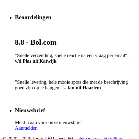
Beoordelingen
8.8 - Bol.com
"Snelle verzending, snelle reactie na een vraag per email" -
v/d Plas uit Katwijk
"Snelle levering, hele mooie spots die met de beschrijving
goed zijn op te hangen." -
Jan uit Haarlem
Nieuwsbrief
Meld u aan voor onze nieuwsbrief
Aanmelden
© 2020 - 2026 Jouw LED specialist |
sitemap
|
rss
|
bestelling