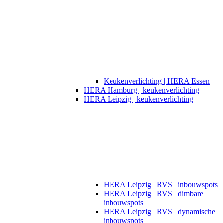
Keukenverlichting | HERA Essen
HERA Hamburg | keukenverlichting
HERA Leipzig | keukenverlichting
HERA Leipzig | RVS | inbouwspots
HERA Leipzig | RVS | dimbare
inbouwspots
HERA Leipzig | RVS | dynamische
inbouwspots