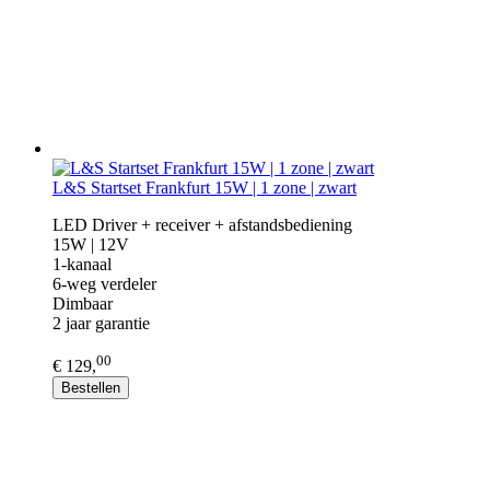
L&S Startset Frankfurt 15W | 1 zone | zwart
LED Driver + receiver + afstandsbediening
15W | 12V
1-kanaal
6-weg verdeler
Dimbaar
2 jaar garantie
00
€ 129,
Bestellen