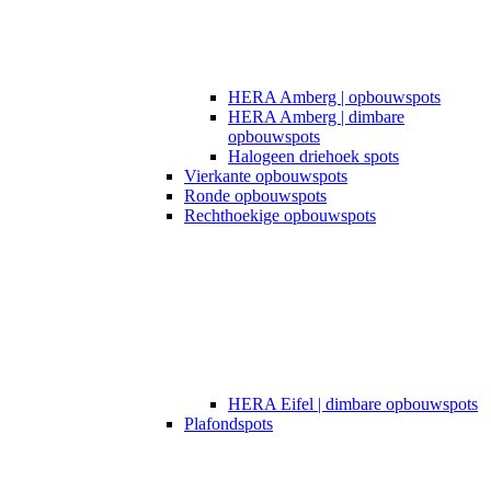
HERA Amberg | opbouwspots
HERA Amberg | dimbare
opbouwspots
Halogeen driehoek spots
Vierkante opbouwspots
Ronde opbouwspots
Rechthoekige opbouwspots
HERA Eifel | dimbare opbouwspots
Plafondspots