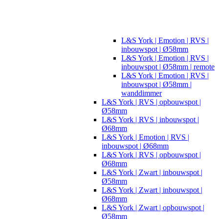
L&S York | Emotion | RVS |
inbouwspot | Ø58mm
L&S York | Emotion | RVS |
inbouwspot | Ø58mm | remote
L&S York | Emotion | RVS |
inbouwspot | Ø58mm |
wanddimmer
L&S York | RVS | opbouwspot |
Ø58mm
L&S York | RVS | inbouwspot |
Ø68mm
L&S York | Emotion | RVS |
inbouwspot | Ø68mm
L&S York | RVS | opbouwspot |
Ø68mm
L&S York | Zwart | inbouwspot |
Ø58mm
L&S York | Zwart | inbouwspot |
Ø68mm
L&S York | Zwart | opbouwspot |
Ø58mm