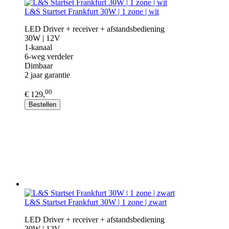
L&S Startset Frankfurt 30W | 1 zone | wit
LED Driver + receiver + afstandsbediening
30W | 12V
1-kanaal
6-weg verdeler
Dimbaar
2 jaar garantie
00
€ 129,
Bestellen
L&S Startset Frankfurt 30W | 1 zone | zwart
LED Driver + receiver + afstandsbediening
30W | 12V