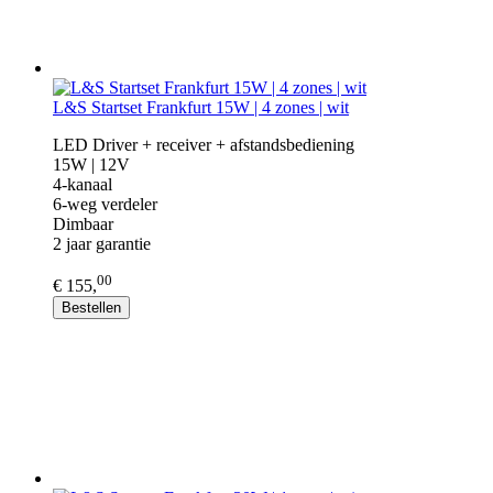
L&S Startset Frankfurt 15W | 4 zones | wit
LED Driver + receiver + afstandsbediening
15W | 12V
4-kanaal
6-weg verdeler
Dimbaar
2 jaar garantie
00
€ 155,
Bestellen