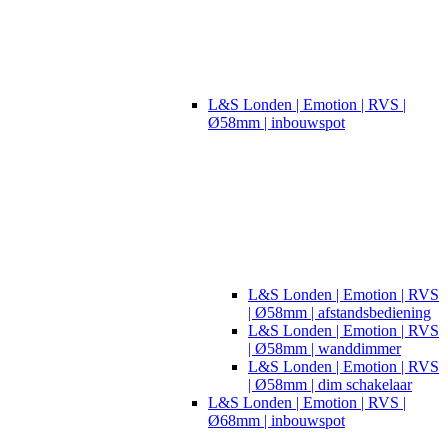
L&S Londen | Emotion | RVS |
Ø58mm | inbouwspot
L&S Londen | Emotion | RVS
| Ø58mm | afstandsbediening
L&S Londen | Emotion | RVS
| Ø58mm | wanddimmer
L&S Londen | Emotion | RVS
| Ø58mm | dim schakelaar
L&S Londen | Emotion | RVS |
Ø68mm | inbouwspot