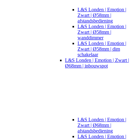
L&S Londen | Emotion |
Zwart | Ø58mm |
afstandsbediening
L&S Londen | Emotion |
Zwart | Ø58mm |
wanddimmer
L&S Londen | Emotion |
Zwart | Ø58mm | dim
schakelaar
L&S Londen | Emotion | Zwart |
Ø68mm | inbouwspot
L&S Londen | Emotion |
Zwart | Ø68mm |
afstandsbediening
L&S Londen | Emotion |