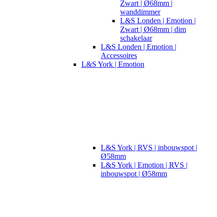
Zwart | Ø68mm |
wanddimmer
L&S Londen | Emotion |
Zwart | Ø68mm | dim
schakelaar
L&S Londen | Emotion |
Accessoires
L&S York | Emotion
L&S York | RVS | inbouwspot |
Ø58mm
L&S York | Emotion | RVS |
inbouwspot | Ø58mm