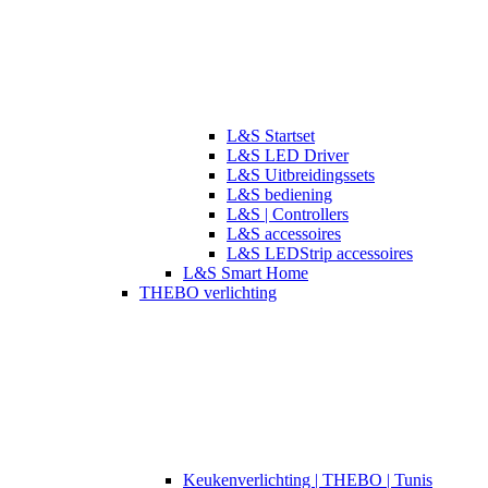
L&S Startset
L&S LED Driver
L&S Uitbreidingssets
L&S bediening
L&S | Controllers
L&S accessoires
L&S LEDStrip accessoires
L&S Smart Home
THEBO verlichting
​​Keukenverlichting | THEBO | Tunis