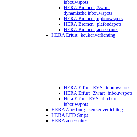
inbouwspots
HERA Bremen | Zwart |
dynamische inbouwspots
HERA Bremen | opbouwspots
HERA Bremen | plafondspots
HERA Bremen | accessoires
HERA Erfurt | keukenverlichting
HERA Erfurt | RVS | inbouwspots
HERA Erfurt | Zwart | inbouwspots
Hera Erfurt | RVS | dimbare
inbouwspots
HERA Augsburg | keukenverlichting
HERA LED Strips
HERA accessoires