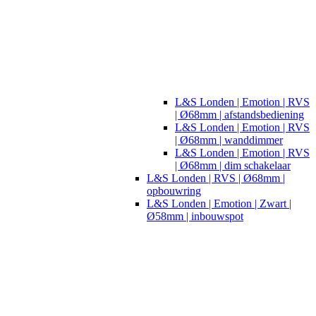
L&S Londen | Emotion | RVS
| Ø68mm | afstandsbediening
L&S Londen | Emotion | RVS
| Ø68mm | wanddimmer
L&S Londen | Emotion | RVS
| Ø68mm | dim schakelaar
L&S Londen | RVS | Ø68mm |
opbouwring
L&S Londen | Emotion | Zwart |
Ø58mm | inbouwspot