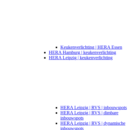
Keukenverlichting | HERA Essen
HERA Hamburg | keukenverlichting
HERA Leipzig | keukenverlichting
HERA Leipzig | RVS | inbouwspots
HERA Leipzig | RVS | dimbare
inbouwspots
HERA Leipzig | RVS | dynamische
inbouwspots