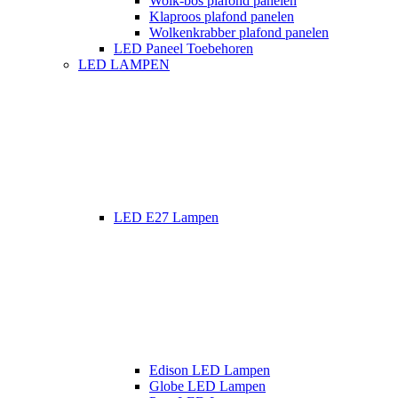
Wolk-bos plafond panelen
Klaproos plafond panelen
Wolkenkrabber plafond panelen
LED Paneel Toebehoren
LED LAMPEN
LED E27 Lampen
Edison LED Lampen
Globe LED Lampen