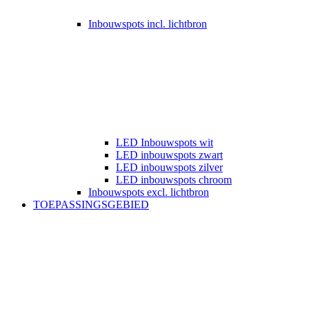
Inbouwspots incl. lichtbron
LED Inbouwspots wit
LED inbouwspots zwart
LED inbouwspots zilver
LED inbouwspots chroom
Inbouwspots excl. lichtbron
TOEPASSINGSGEBIED