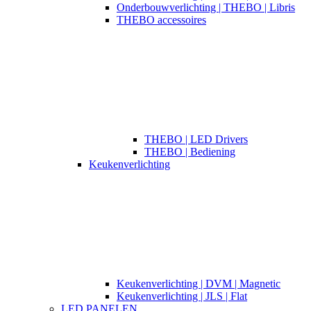
Onderbouwverlichting | THEBO | Libris
THEBO accessoires
THEBO | LED Drivers
THEBO | Bediening
Keukenverlichting
Keukenverlichting | DVM | Magnetic
Keukenverlichting | JLS | Flat
LED PANELEN