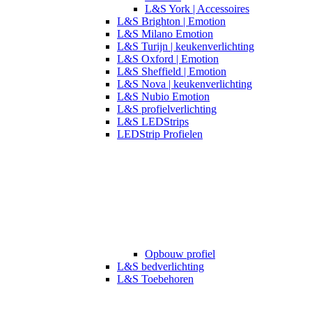
L&S York | Accessoires
L&S Brighton | Emotion
L&S Milano Emotion
L&S Turijn | keukenverlichting
L&S Oxford | Emotion
L&S Sheffield | Emotion
L&S Nova | keukenverlichting
L&S Nubio Emotion
L&S profielverlichting
L&S LEDStrips
LEDStrip Profielen
Opbouw profiel
L&S bedverlichting
L&S Toebehoren