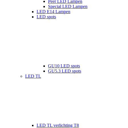
Peer LED Lampen
Special LED Lampen
LED E14 Lampen
LED spots
GU10 LED spots
GU5.3 LED spots
LED TL
LED TL verlichting T8