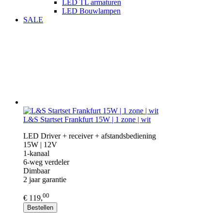
LED TL armaturen
LED Bouwlampen
SALE
L&S Startset Frankfurt 15W | 1 zone | wit
LED Driver + receiver + afstandsbediening
15W | 12V
1-kanaal
6-weg verdeler
Dimbaar
2 jaar garantie
00
€ 119,
Bestellen