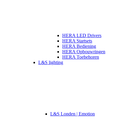
HERA LED Drivers
HERA Startsets
HERA Bediening
HERA Opbouwringen
HERA Toebehoren
L&S lighting
L&S Londen | Emotion