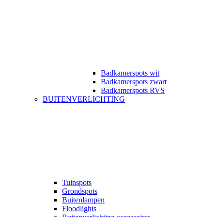
Badkamerspots wit
Badkamerspots zwart
Badkamerspots RVS
BUITENVERLICHTING
Tuinspots
Grondspots
Buitenlampen
Floodlights