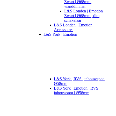
Zwart | Ø68mm |
wanddimmer
L&S Londen | Emotion |
Zwart | Ø68mm | dim
schakelaar
L&S Londen | Emotion |
Accessoires
L&S York | Emotion
L&S York | RVS | inbouwspot |
Ø58mm
L&S York | Emotion | RVS |
inbouwspot | Ø58mm