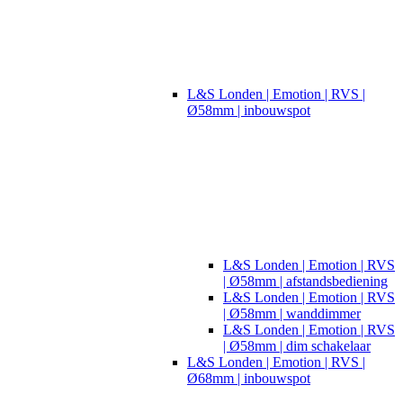
L&S Londen | Emotion | RVS |
Ø58mm | inbouwspot
L&S Londen | Emotion | RVS
| Ø58mm | afstandsbediening
L&S Londen | Emotion | RVS
| Ø58mm | wanddimmer
L&S Londen | Emotion | RVS
| Ø58mm | dim schakelaar
L&S Londen | Emotion | RVS |
Ø68mm | inbouwspot