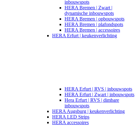
inbouwspots
HERA Bremen | Zwart |
dynamische inbouwspots
HERA Bremen | opbouwspots
HERA Bremen | plafondspots
HERA Bremen | accessoires
HERA Erfurt | keukenverlichting
HERA Erfurt | RVS | inbouwspots
HERA Erfurt | Zwart | inbouwspots
Hera Erfurt | RVS | dimbare
inbouwspots
HERA Augsburg | keukenverlichting
HERA LED Strips
HERA accessoires