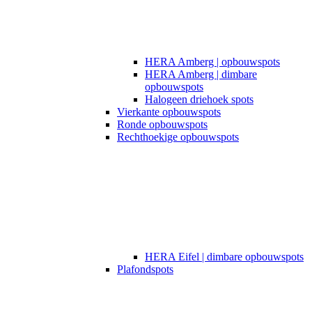
HERA Amberg | opbouwspots
HERA Amberg | dimbare
opbouwspots
Halogeen driehoek spots
Vierkante opbouwspots
Ronde opbouwspots
Rechthoekige opbouwspots
HERA Eifel | dimbare opbouwspots
Plafondspots