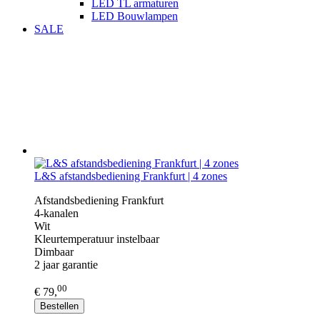
LED TL armaturen
LED Bouwlampen
SALE
L&S afstandsbediening Frankfurt | 4 zones
Afstandsbediening Frankfurt
4-kanalen
Wit
Kleurtemperatuur instelbaar
Dimbaar
2 jaar garantie
00
€ 79,
Bestellen