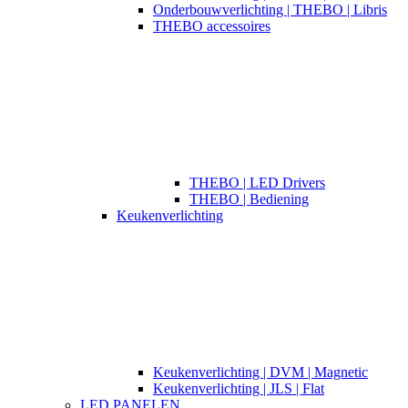
Onderbouwverlichting | THEBO | Libris
THEBO accessoires
THEBO | LED Drivers
THEBO | Bediening
Keukenverlichting
Keukenverlichting | DVM | Magnetic
Keukenverlichting | JLS | Flat
LED PANELEN