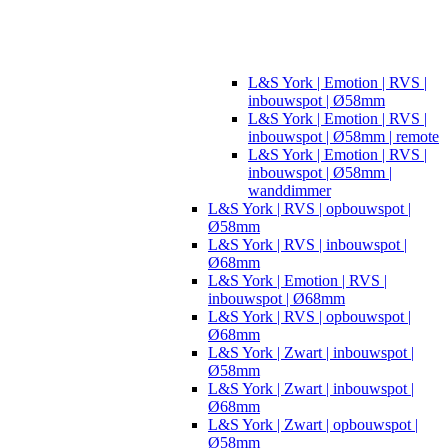
L&S York | Emotion | RVS |
inbouwspot | Ø58mm
L&S York | Emotion | RVS |
inbouwspot | Ø58mm | remote
L&S York | Emotion | RVS |
inbouwspot | Ø58mm |
wanddimmer
L&S York | RVS | opbouwspot |
Ø58mm
L&S York | RVS | inbouwspot |
Ø68mm
L&S York | Emotion | RVS |
inbouwspot | Ø68mm
L&S York | RVS | opbouwspot |
Ø68mm
L&S York | Zwart | inbouwspot |
Ø58mm
L&S York | Zwart | inbouwspot |
Ø68mm
L&S York | Zwart | opbouwspot |
Ø58mm