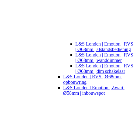
L&S Londen | Emotion | RVS
| Ø68mm | afstandsbediening
L&S Londen | Emotion | RVS
| Ø68mm | wanddimmer
L&S Londen | Emotion | RVS
| Ø68mm | dim schakelaar
L&S Londen | RVS | Ø68mm |
opbouwring
L&S Londen | Emotion | Zwart |
Ø58mm | inbouwspot