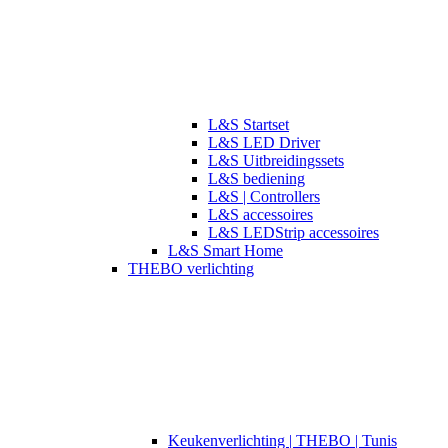
L&S Startset
L&S LED Driver
L&S Uitbreidingssets
L&S bediening
L&S | Controllers
L&S accessoires
L&S LEDStrip accessoires
L&S Smart Home
THEBO verlichting
​​Keukenverlichting | THEBO | Tunis