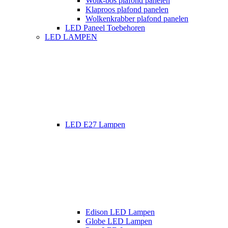
Wolk-bos plafond panelen
Klaproos plafond panelen
Wolkenkrabber plafond panelen
LED Paneel Toebehoren
LED LAMPEN
LED E27 Lampen
Edison LED Lampen
Globe LED Lampen