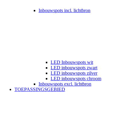
Inbouwspots incl. lichtbron
LED Inbouwspots wit
LED inbouwspots zwart
LED inbouwspots zilver
LED inbouwspots chroom
Inbouwspots excl. lichtbron
TOEPASSINGSGEBIED