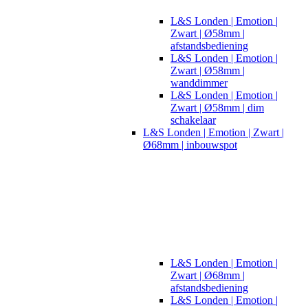
L&S Londen | Emotion |
Zwart | Ø58mm |
afstandsbediening
L&S Londen | Emotion |
Zwart | Ø58mm |
wanddimmer
L&S Londen | Emotion |
Zwart | Ø58mm | dim
schakelaar
L&S Londen | Emotion | Zwart |
Ø68mm | inbouwspot
L&S Londen | Emotion |
Zwart | Ø68mm |
afstandsbediening
L&S Londen | Emotion |