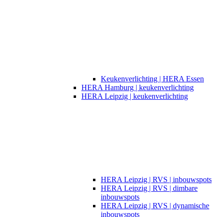
Keukenverlichting | HERA Essen
HERA Hamburg | keukenverlichting
HERA Leipzig | keukenverlichting
HERA Leipzig | RVS | inbouwspots
HERA Leipzig | RVS | dimbare
inbouwspots
HERA Leipzig | RVS | dynamische
inbouwspots