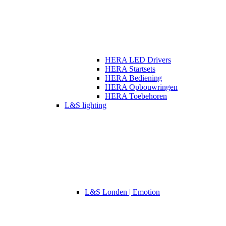
HERA LED Drivers
HERA Startsets
HERA Bediening
HERA Opbouwringen
HERA Toebehoren
L&S lighting
L&S Londen | Emotion