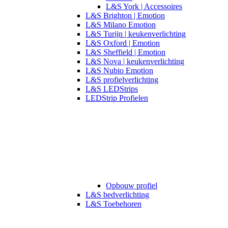
L&S York | Accessoires
L&S Brighton | Emotion
L&S Milano Emotion
L&S Turijn | keukenverlichting
L&S Oxford | Emotion
L&S Sheffield | Emotion
L&S Nova | keukenverlichting
L&S Nubio Emotion
L&S profielverlichting
L&S LEDStrips
LEDStrip Profielen
Opbouw profiel
L&S bedverlichting
L&S Toebehoren