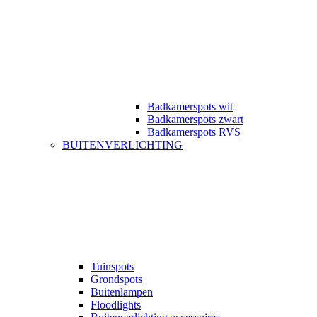
Badkamerspots wit
Badkamerspots zwart
Badkamerspots RVS
BUITENVERLICHTING
Tuinspots
Grondspots
Buitenlampen
Floodlights