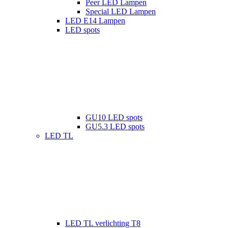
Peer LED Lampen
Special LED Lampen
LED E14 Lampen
LED spots
GU10 LED spots
GU5.3 LED spots
LED TL
LED TL verlichting T8