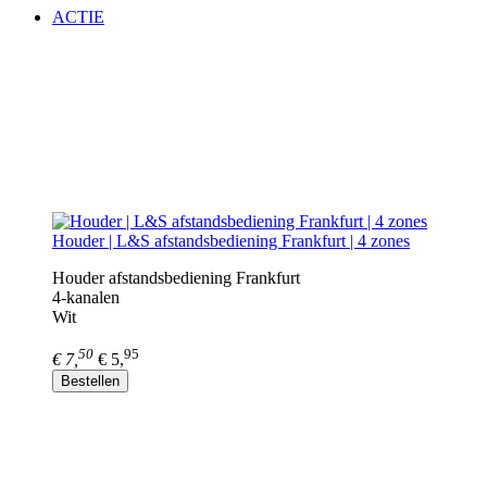
ACTIE
Houder | L&S afstandsbediening Frankfurt | 4 zones
Houder afstandsbediening Frankfurt
4-kanalen
Wit
50
95
€ 7,
€ 5,
Bestellen