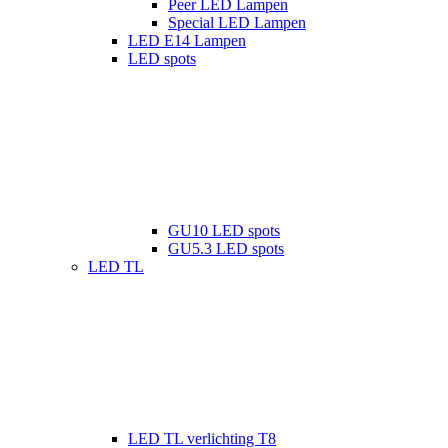
Peer LED Lampen
Special LED Lampen
LED E14 Lampen
LED spots
GU10 LED spots
GU5.3 LED spots
LED TL
LED TL verlichting T8