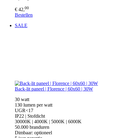
00
€ 42,
Bestellen
SALE
Back-lit paneel | Florence | 60x60 | 30W
30 watt
130 lumen per watt
UGR<17
IP22 | Stofdicht
30000K | 4000K | 5000K | 6000K
50.000 branduren
Dimbaar: optioneel