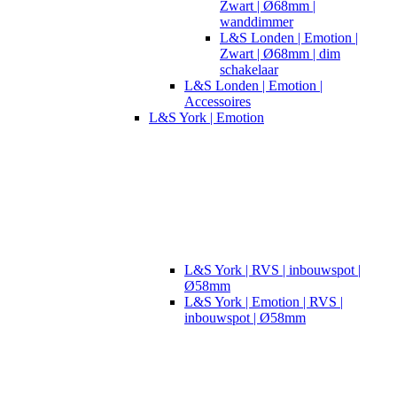
Zwart | Ø68mm |
wanddimmer
L&S Londen | Emotion |
Zwart | Ø68mm | dim
schakelaar
L&S Londen | Emotion |
Accessoires
L&S York | Emotion
L&S York | RVS | inbouwspot |
Ø58mm
L&S York | Emotion | RVS |
inbouwspot | Ø58mm