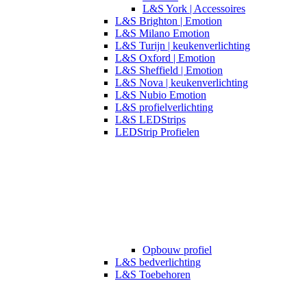
L&S York | Accessoires
L&S Brighton | Emotion
L&S Milano Emotion
L&S Turijn | keukenverlichting
L&S Oxford | Emotion
L&S Sheffield | Emotion
L&S Nova | keukenverlichting
L&S Nubio Emotion
L&S profielverlichting
L&S LEDStrips
LEDStrip Profielen
Opbouw profiel
L&S bedverlichting
L&S Toebehoren