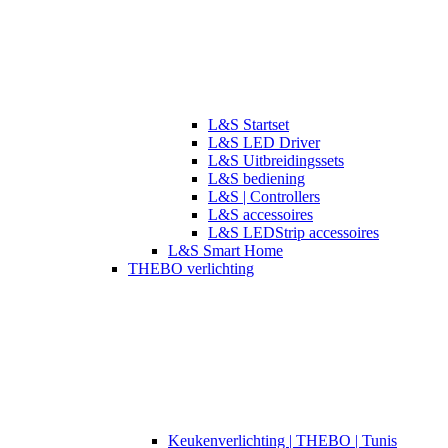
L&S Startset
L&S LED Driver
L&S Uitbreidingssets
L&S bediening
L&S | Controllers
L&S accessoires
L&S LEDStrip accessoires
L&S Smart Home
THEBO verlichting
​​Keukenverlichting | THEBO | Tunis