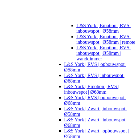
L&S York | Emotion | RVS |
inbouwspot | Ø58mm
L&S York | Emotion | RVS |
inbouwspot | Ø58mm | remote
L&S York | Emotion | RVS |
inbouwspot | Ø58mm |
wanddimmer
L&S York | RVS | opbouwspot |
Ø58mm
L&S York | RVS | inbouwspot |
Ø68mm
L&S York | Emotion | RVS |
inbouwspot | Ø68mm
L&S York | RVS | opbouwspot |
Ø68mm
L&S York | Zwart | inbouwspot |
Ø58mm
L&S York | Zwart | inbouwspot |
Ø68mm
L&S York | Zwart | opbouwspot |
Ø58mm