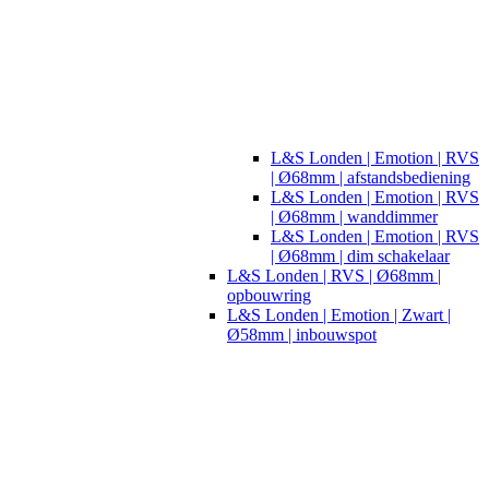
L&S Londen | Emotion | RVS
| Ø68mm | afstandsbediening
L&S Londen | Emotion | RVS
| Ø68mm | wanddimmer
L&S Londen | Emotion | RVS
| Ø68mm | dim schakelaar
L&S Londen | RVS | Ø68mm |
opbouwring
L&S Londen | Emotion | Zwart |
Ø58mm | inbouwspot