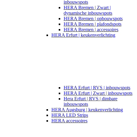
inbouwspots
HERA Bremen | Zwart |
dynamische inbouwspots
HERA Bremen | opbouwspots
HERA Bremen | plafondspots
HERA Bremen | accessoires
HERA Erfurt | keukenverlichting
HERA Erfurt | RVS | inbouwspots
HERA Erfurt | Zwart | inbouwspots
Hera Erfurt | RVS | dimbare
inbouwspots
HERA Augsburg | keukenverlichting
HERA LED Strips
HERA accessoires