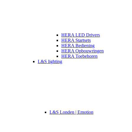
HERA LED Drivers
HERA Startsets
HERA Bediening
HERA Opbouwringen
HERA Toebehoren
L&S lighting
L&S Londen | Emotion