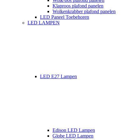
Wolk-bos plafond panelen
Klaproos plafond panelen
Wolkenkrabber plafond panelen
LED Paneel Toebehoren
LED LAMPEN
LED E27 Lampen
Edison LED Lampen
Globe LED Lampen