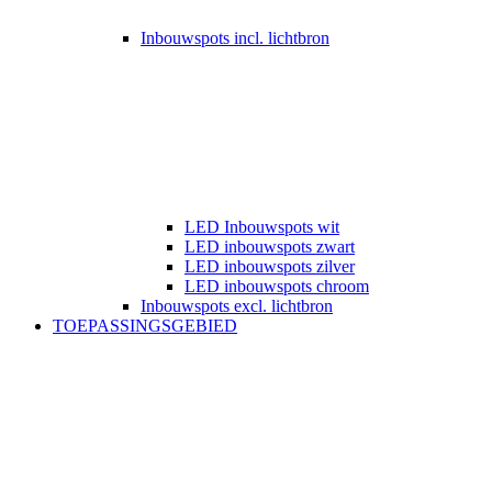
Inbouwspots incl. lichtbron
LED Inbouwspots wit
LED inbouwspots zwart
LED inbouwspots zilver
LED inbouwspots chroom
Inbouwspots excl. lichtbron
TOEPASSINGSGEBIED