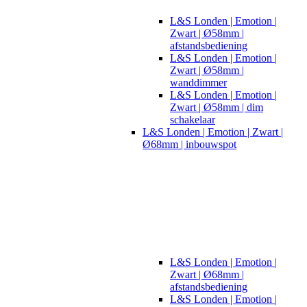
L&S Londen | Emotion |
Zwart | Ø58mm |
afstandsbediening
L&S Londen | Emotion |
Zwart | Ø58mm |
wanddimmer
L&S Londen | Emotion |
Zwart | Ø58mm | dim
schakelaar
L&S Londen | Emotion | Zwart |
Ø68mm | inbouwspot
L&S Londen | Emotion |
Zwart | Ø68mm |
afstandsbediening
L&S Londen | Emotion |