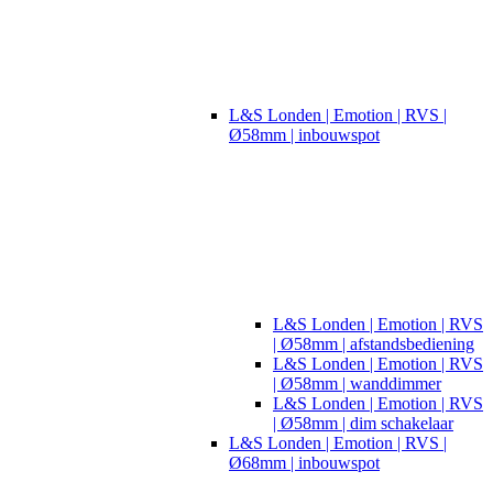
L&S Londen | Emotion | RVS |
Ø58mm | inbouwspot
L&S Londen | Emotion | RVS
| Ø58mm | afstandsbediening
L&S Londen | Emotion | RVS
| Ø58mm | wanddimmer
L&S Londen | Emotion | RVS
| Ø58mm | dim schakelaar
L&S Londen | Emotion | RVS |
Ø68mm | inbouwspot