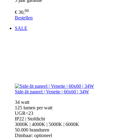
5 jaar garantie
00
€ 30,
Bestellen
SALE
Side-lit paneel | Venetie | 60x60 | 34W
34 watt
125 lumen per watt
UGR<23
IP22 | Stofdicht
3000K | 4000K | 5000K | 6000K
50.000 branduren
Dimbaar: optioneel