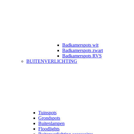
Badkamerspots wit
Badkamerspots zwart
Badkamerspots RVS
BUITENVERLICHTING
Tuinspots
Grondspots
Buitenlampen
Floodlights