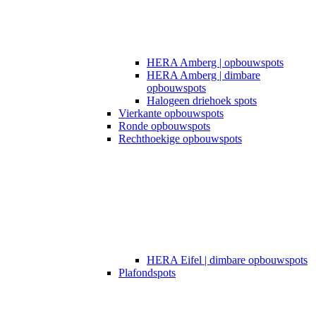
HERA Amberg | opbouwspots
HERA Amberg | dimbare
opbouwspots
Halogeen driehoek spots
Vierkante opbouwspots
Ronde opbouwspots
Rechthoekige opbouwspots
HERA Eifel | dimbare opbouwspots
Plafondspots