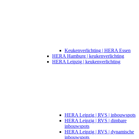
Keukenverlichting | HERA Essen
HERA Hamburg | keukenverlichting
HERA Leipzig | keukenverlichting
HERA Leipzig | RVS | inbouwspots
HERA Leipzig | RVS | dimbare
inbouwspots
HERA Leipzig | RVS | dynamische
inbouwspots