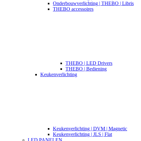
Onderbouwverlichting | THEBO | Libris
THEBO accessoires
THEBO | LED Drivers
THEBO | Bediening
Keukenverlichting
Keukenverlichting | DVM | Magnetic
Keukenverlichting | JLS | Flat
LED PANELEN