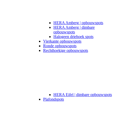
HERA Amberg | opbouwspots
HERA Amberg | dimbare
opbouwspots
Halogeen driehoek spots
Vierkante opbouwspots
Ronde opbouwspots
Rechthoekige opbouwspots
HERA Eifel | dimbare opbouwspots
Plafondspots