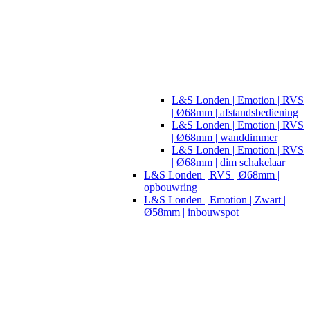
L&S Londen | Emotion | RVS
| Ø68mm | afstandsbediening
L&S Londen | Emotion | RVS
| Ø68mm | wanddimmer
L&S Londen | Emotion | RVS
| Ø68mm | dim schakelaar
L&S Londen | RVS | Ø68mm |
opbouwring
L&S Londen | Emotion | Zwart |
Ø58mm | inbouwspot