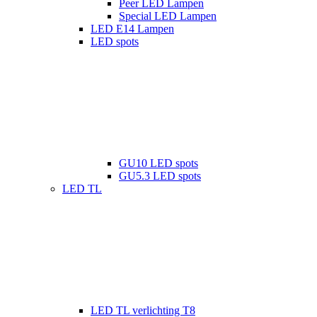
Peer LED Lampen
Special LED Lampen
LED E14 Lampen
LED spots
GU10 LED spots
GU5.3 LED spots
LED TL
LED TL verlichting T8