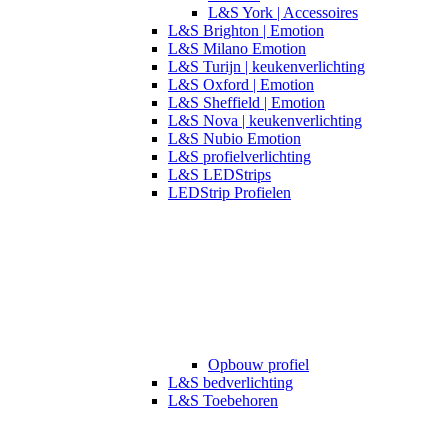
L&S York | Accessoires
L&S Brighton | Emotion
L&S Milano Emotion
L&S Turijn | keukenverlichting
L&S Oxford | Emotion
L&S Sheffield | Emotion
L&S Nova | keukenverlichting
L&S Nubio Emotion
L&S profielverlichting
L&S LEDStrips
LEDStrip Profielen
Opbouw profiel
L&S bedverlichting
L&S Toebehoren