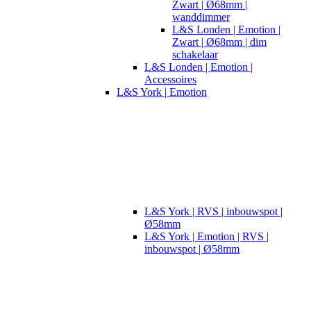
Zwart | Ø68mm |
wanddimmer
L&S Londen | Emotion |
Zwart | Ø68mm | dim
schakelaar
L&S Londen | Emotion |
Accessoires
L&S York | Emotion
L&S York | RVS | inbouwspot |
Ø58mm
L&S York | Emotion | RVS |
inbouwspot | Ø58mm