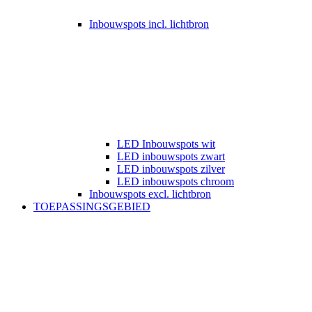
Inbouwspots incl. lichtbron
LED Inbouwspots wit
LED inbouwspots zwart
LED inbouwspots zilver
LED inbouwspots chroom
Inbouwspots excl. lichtbron
TOEPASSINGSGEBIED