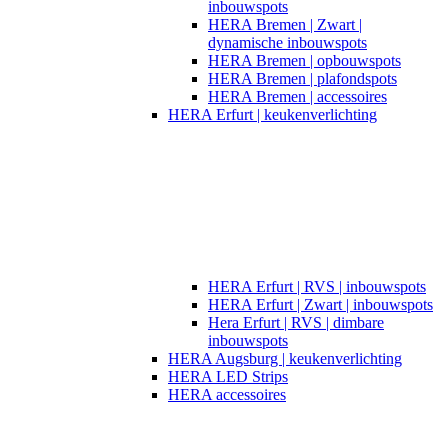
inbouwspots
HERA Bremen | Zwart |
dynamische inbouwspots
HERA Bremen | opbouwspots
HERA Bremen | plafondspots
HERA Bremen | accessoires
HERA Erfurt | keukenverlichting
HERA Erfurt | RVS | inbouwspots
HERA Erfurt | Zwart | inbouwspots
Hera Erfurt | RVS | dimbare
inbouwspots
HERA Augsburg | keukenverlichting
HERA LED Strips
HERA accessoires