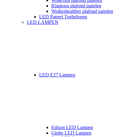
Wolk-bos plafond panelen
Klaproos plafond panelen
Wolkenkrabber plafond panelen
LED Paneel Toebehoren
LED LAMPEN
LED E27 Lampen
Edison LED Lampen
Globe LED Lampen