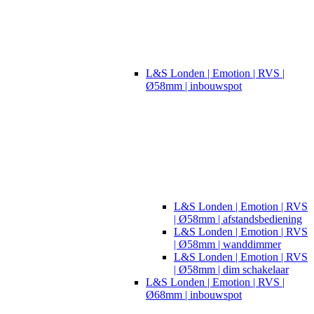
L&S Londen | Emotion | RVS |
Ø58mm | inbouwspot
L&S Londen | Emotion | RVS
| Ø58mm | afstandsbediening
L&S Londen | Emotion | RVS
| Ø58mm | wanddimmer
L&S Londen | Emotion | RVS
| Ø58mm | dim schakelaar
L&S Londen | Emotion | RVS |
Ø68mm | inbouwspot