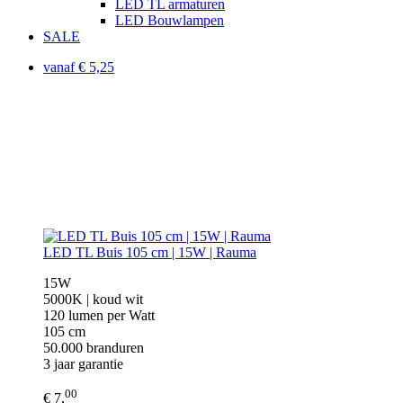
LED TL armaturen
LED Bouwlampen
SALE
vanaf € 5,25
LED TL Buis 105 cm | 15W | Rauma
15W
5000K | koud wit
120 lumen per Watt
105 cm
50.000 branduren
3 jaar garantie
00
€ 7,