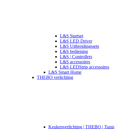
L&S Startset
L&S LED Driver
L&S Uitbreidingssets
L&S bediening
L&S | Controllers
L&S accessoires
L&S LEDStrip accessoires
L&S Smart Home
THEBO verlichting
​​Keukenverlichting | THEBO | Tunis