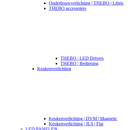
Onderbouwverlichting | THEBO | Libris
THEBO accessoires
THEBO | LED Drivers
THEBO | Bediening
Keukenverlichting
Keukenverlichting | DVM | Magnetic
Keukenverlichting | JLS | Flat
LED PANELEN