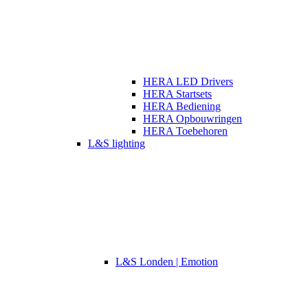
HERA LED Drivers
HERA Startsets
HERA Bediening
HERA Opbouwringen
HERA Toebehoren
L&S lighting
L&S Londen | Emotion