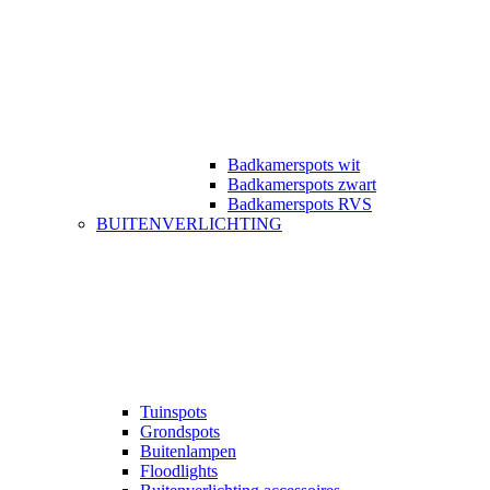
Badkamerspots wit
Badkamerspots zwart
Badkamerspots RVS
BUITENVERLICHTING
Tuinspots
Grondspots
Buitenlampen
Floodlights