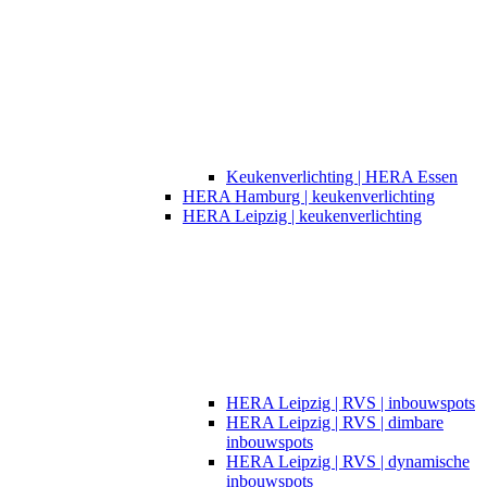
Keukenverlichting | HERA Essen
HERA Hamburg | keukenverlichting
HERA Leipzig | keukenverlichting
HERA Leipzig | RVS | inbouwspots
HERA Leipzig | RVS | dimbare
inbouwspots
HERA Leipzig | RVS | dynamische
inbouwspots