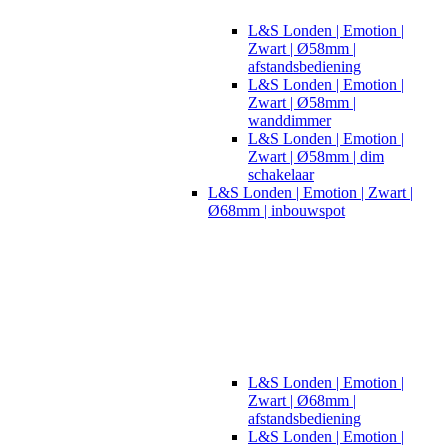
L&S Londen | Emotion |
Zwart | Ø58mm |
afstandsbediening
L&S Londen | Emotion |
Zwart | Ø58mm |
wanddimmer
L&S Londen | Emotion |
Zwart | Ø58mm | dim
schakelaar
L&S Londen | Emotion | Zwart |
Ø68mm | inbouwspot
L&S Londen | Emotion |
Zwart | Ø68mm |
afstandsbediening
L&S Londen | Emotion |