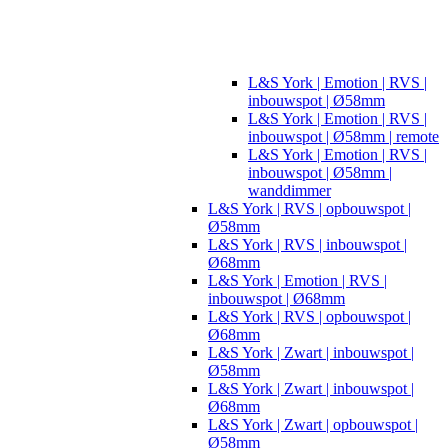
L&S York | Emotion | RVS |
inbouwspot | Ø58mm
L&S York | Emotion | RVS |
inbouwspot | Ø58mm | remote
L&S York | Emotion | RVS |
inbouwspot | Ø58mm |
wanddimmer
L&S York | RVS | opbouwspot |
Ø58mm
L&S York | RVS | inbouwspot |
Ø68mm
L&S York | Emotion | RVS |
inbouwspot | Ø68mm
L&S York | RVS | opbouwspot |
Ø68mm
L&S York | Zwart | inbouwspot |
Ø58mm
L&S York | Zwart | inbouwspot |
Ø68mm
L&S York | Zwart | opbouwspot |
Ø58mm