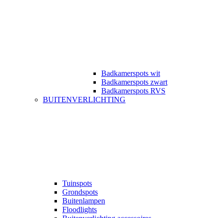
Badkamerspots wit
Badkamerspots zwart
Badkamerspots RVS
BUITENVERLICHTING
Tuinspots
Grondspots
Buitenlampen
Floodlights