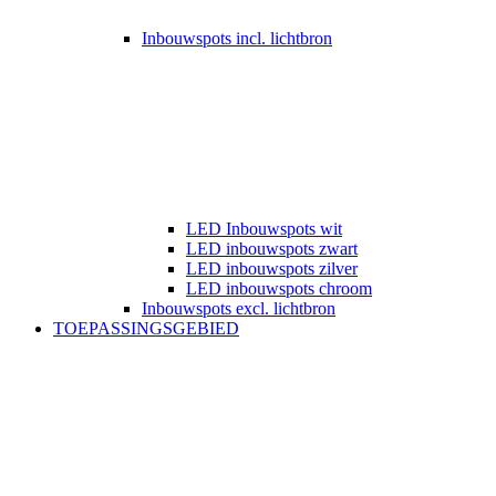
Inbouwspots incl. lichtbron
LED Inbouwspots wit
LED inbouwspots zwart
LED inbouwspots zilver
LED inbouwspots chroom
Inbouwspots excl. lichtbron
TOEPASSINGSGEBIED