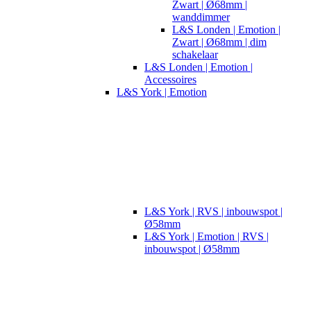
Zwart | Ø68mm |
wanddimmer
L&S Londen | Emotion |
Zwart | Ø68mm | dim
schakelaar
L&S Londen | Emotion |
Accessoires
L&S York | Emotion
L&S York | RVS | inbouwspot |
Ø58mm
L&S York | Emotion | RVS |
inbouwspot | Ø58mm