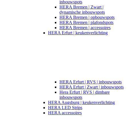
inbouwspots
HERA Bremen | Zwart |
dynamische inbouwspots
HERA Bremen | opbouwspots
HERA Bremen | plafondspots
HERA Bremen | accessoires
HERA Erfurt | keukenverlichting
HERA Erfurt | RVS | inbouwspots
HERA Erfurt | Zwart | inbouwspots
Hera Erfurt | RVS | dimbare
inbouwspots
HERA Augsburg | keukenverlichting
HERA LED Strips
HERA accessoires