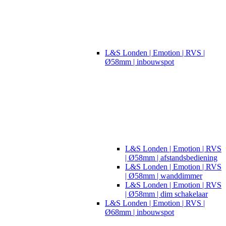
L&S Londen | Emotion | RVS |
Ø58mm | inbouwspot
L&S Londen | Emotion | RVS
| Ø58mm | afstandsbediening
L&S Londen | Emotion | RVS
| Ø58mm | wanddimmer
L&S Londen | Emotion | RVS
| Ø58mm | dim schakelaar
L&S Londen | Emotion | RVS |
Ø68mm | inbouwspot