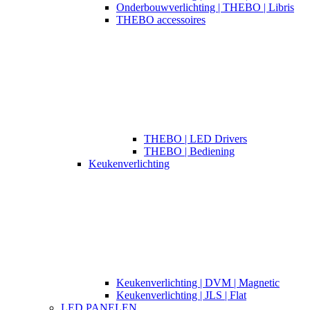
Onderbouwverlichting | THEBO | Libris
THEBO accessoires
THEBO | LED Drivers
THEBO | Bediening
Keukenverlichting
Keukenverlichting | DVM | Magnetic
Keukenverlichting | JLS | Flat
LED PANELEN