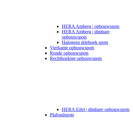
HERA Amberg | opbouwspots
HERA Amberg | dimbare
opbouwspots
Halogeen driehoek spots
Vierkante opbouwspots
Ronde opbouwspots
Rechthoekige opbouwspots
HERA Eifel | dimbare opbouwspots
Plafondspots