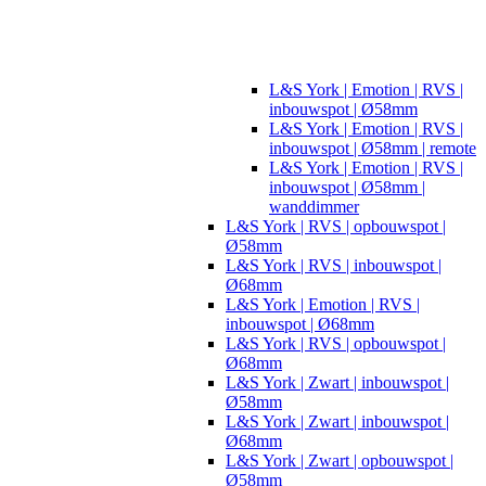
L&S York | Emotion | RVS |
inbouwspot | Ø58mm
L&S York | Emotion | RVS |
inbouwspot | Ø58mm | remote
L&S York | Emotion | RVS |
inbouwspot | Ø58mm |
wanddimmer
L&S York | RVS | opbouwspot |
Ø58mm
L&S York | RVS | inbouwspot |
Ø68mm
L&S York | Emotion | RVS |
inbouwspot | Ø68mm
L&S York | RVS | opbouwspot |
Ø68mm
L&S York | Zwart | inbouwspot |
Ø58mm
L&S York | Zwart | inbouwspot |
Ø68mm
L&S York | Zwart | opbouwspot |
Ø58mm