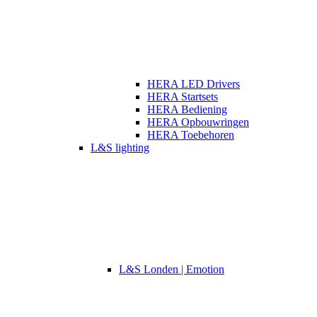
HERA LED Drivers
HERA Startsets
HERA Bediening
HERA Opbouwringen
HERA Toebehoren
L&S lighting
L&S Londen | Emotion