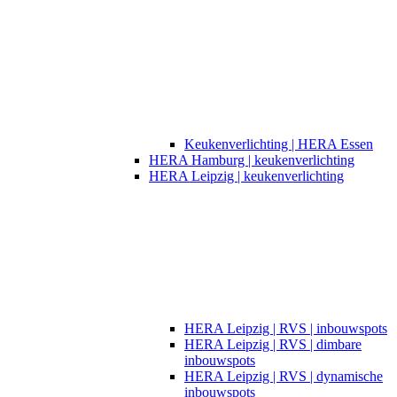
Keukenverlichting | HERA Essen
HERA Hamburg | keukenverlichting
HERA Leipzig | keukenverlichting
HERA Leipzig | RVS | inbouwspots
HERA Leipzig | RVS | dimbare
inbouwspots
HERA Leipzig | RVS | dynamische
inbouwspots