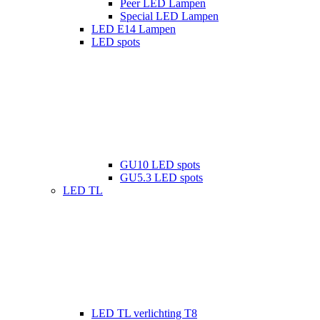
Peer LED Lampen
Special LED Lampen
LED E14 Lampen
LED spots
GU10 LED spots
GU5.3 LED spots
LED TL
LED TL verlichting T8