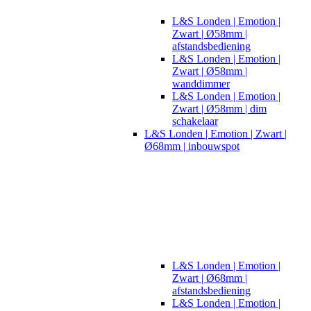
L&S Londen | Emotion |
Zwart | Ø58mm |
afstandsbediening
L&S Londen | Emotion |
Zwart | Ø58mm |
wanddimmer
L&S Londen | Emotion |
Zwart | Ø58mm | dim
schakelaar
L&S Londen | Emotion | Zwart |
Ø68mm | inbouwspot
L&S Londen | Emotion |
Zwart | Ø68mm |
afstandsbediening
L&S Londen | Emotion |