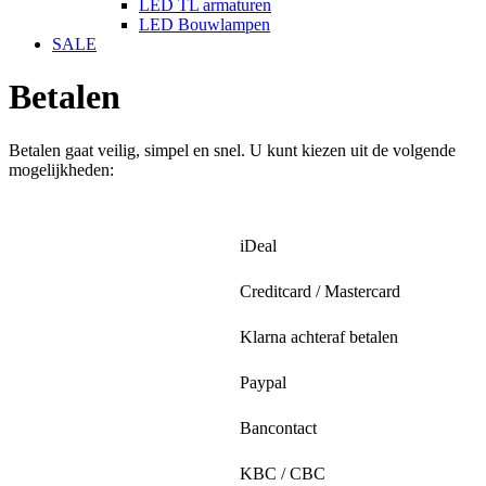
LED TL armaturen
LED Bouwlampen
SALE
Betalen
Betalen gaat veilig, simpel en snel. U kunt kiezen uit de volgende
mogelijkheden:
iDeal
Creditcard / Mastercard
Klarna achteraf betalen
Paypal
Bancontact
KBC / CBC