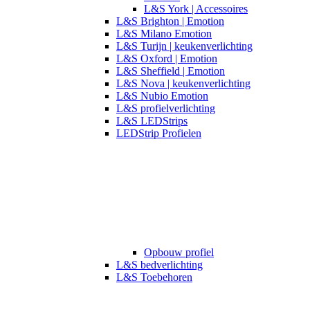
L&S York | Accessoires
L&S Brighton | Emotion
L&S Milano Emotion
L&S Turijn | keukenverlichting
L&S Oxford | Emotion
L&S Sheffield | Emotion
L&S Nova | keukenverlichting
L&S Nubio Emotion
L&S profielverlichting
L&S LEDStrips
LEDStrip Profielen
Opbouw profiel
L&S bedverlichting
L&S Toebehoren