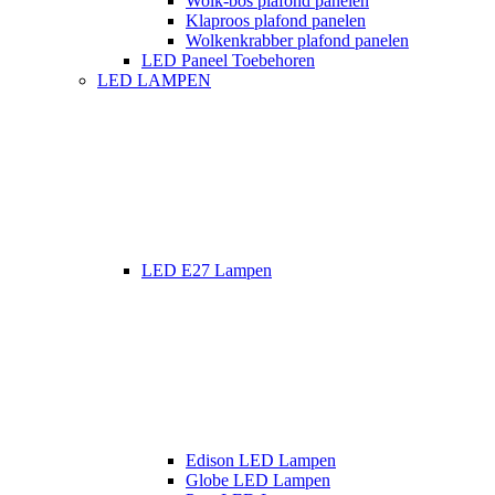
Wolk-bos plafond panelen
Klaproos plafond panelen
Wolkenkrabber plafond panelen
LED Paneel Toebehoren
LED LAMPEN
LED E27 Lampen
Edison LED Lampen
Globe LED Lampen