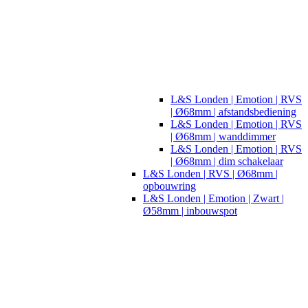
L&S Londen | Emotion | RVS
| Ø68mm | afstandsbediening
L&S Londen | Emotion | RVS
| Ø68mm | wanddimmer
L&S Londen | Emotion | RVS
| Ø68mm | dim schakelaar
L&S Londen | RVS | Ø68mm |
opbouwring
L&S Londen | Emotion | Zwart |
Ø58mm | inbouwspot