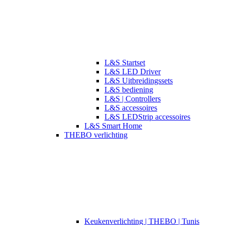
L&S Startset
L&S LED Driver
L&S Uitbreidingssets
L&S bediening
L&S | Controllers
L&S accessoires
L&S LEDStrip accessoires
L&S Smart Home
THEBO verlichting
​​Keukenverlichting | THEBO | Tunis