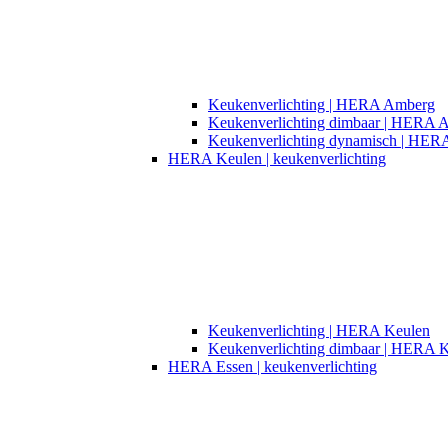
Keukenverlichting | HERA Amberg
Keukenverlichting dimbaar | HERA 
Keukenverlichting dynamisch | HE
HERA Keulen | keukenverlichting
Keukenverlichting | HERA Keulen
Keukenverlichting dimbaar | HERA 
HERA Essen | keukenverlichting