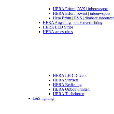
HERA Erfurt | RVS | inbouwspots
HERA Erfurt | Zwart | inbouwspots
Hera Erfurt | RVS | dimbare inbouwsp
HERA Augsburg | keukenverlichting
HERA LED Strips
HERA accessoires
HERA LED Drivers
HERA Startsets
HERA Bediening
HERA Opbouwringen
HERA Toebehoren
L&S lighting