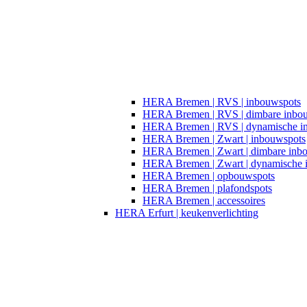
HERA Bremen | RVS | inbouwspots
HERA Bremen | RVS | dimbare inbo
HERA Bremen | RVS | dynamische i
HERA Bremen | Zwart | inbouwspots
HERA Bremen | Zwart | dimbare inb
HERA Bremen | Zwart | dynamische 
HERA Bremen | opbouwspots
HERA Bremen | plafondspots
HERA Bremen | accessoires
HERA Erfurt | keukenverlichting