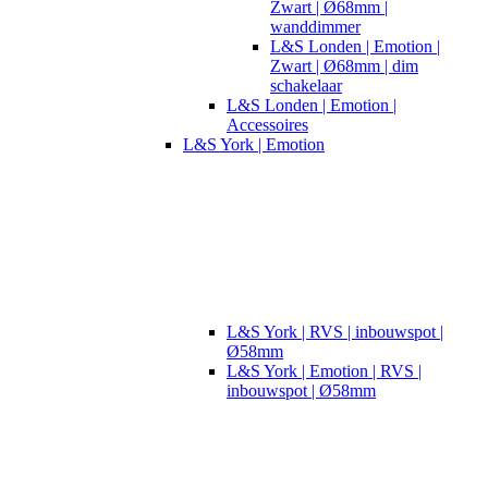
Zwart | Ø68mm |
wanddimmer
L&S Londen | Emotion |
Zwart | Ø68mm | dim
schakelaar
L&S Londen | Emotion |
Accessoires
L&S York | Emotion
L&S York | RVS | inbouwspot |
Ø58mm
L&S York | Emotion | RVS |
inbouwspot | Ø58mm