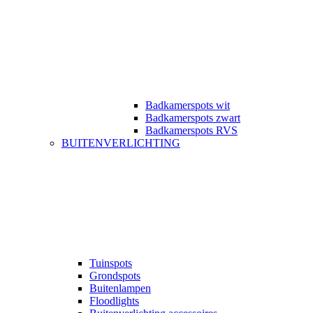
Badkamerspots wit
Badkamerspots zwart
Badkamerspots RVS
BUITENVERLICHTING
Tuinspots
Grondspots
Buitenlampen
Floodlights