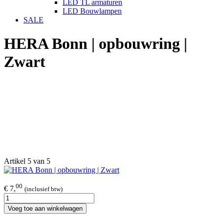
LED TL armaturen
LED Bouwlampen
SALE
HERA Bonn | opbouwring |
Zwart
Artikel 5 van 5
00
€ 7,
(inclusief btw)
Voeg toe aan winkelwagen