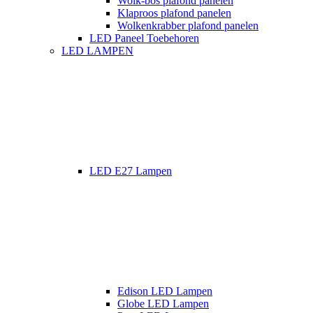
Wolk-bos plafond panelen
Klaproos plafond panelen
Wolkenkrabber plafond panelen
LED Paneel Toebehoren
LED LAMPEN
LED E27 Lampen
Edison LED Lampen
Globe LED Lampen