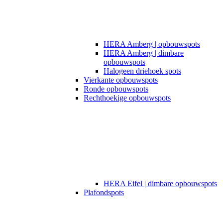
HERA Amberg | opbouwspots
HERA Amberg | dimbare
opbouwspots
Halogeen driehoek spots
Vierkante opbouwspots
Ronde opbouwspots
Rechthoekige opbouwspots
HERA Eifel | dimbare opbouwspots
Plafondspots