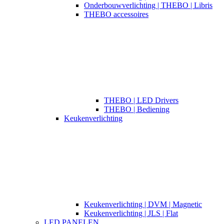
Onderbouwverlichting | THEBO | Libris
THEBO accessoires
THEBO | LED Drivers
THEBO | Bediening
Keukenverlichting
Keukenverlichting | DVM | Magnetic
Keukenverlichting | JLS | Flat
LED PANELEN