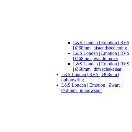
L&S Londen | Emotion | RVS
| Ø68mm | afstandsbediening
L&S Londen | Emotion | RVS
| Ø68mm | wanddimmer
L&S Londen | Emotion | RVS
| Ø68mm | dim schakelaar
L&S Londen | RVS | Ø68mm |
opbouwring
L&S Londen | Emotion | Zwart |
Ø58mm | inbouwspot