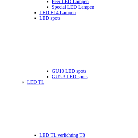
Peer LED Lampen
Special LED Lampen
LED E14 Lampen
LED spots
GU10 LED spots
GU5.3 LED spots
LED TL
LED TL verlichting T8