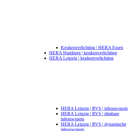
Keukenverlichting | HERA Essen
HERA Hamburg | keukenverlichting
HERA Leipzig | keukenverlichting
HERA Leipzig | RVS | inbouwspots
HERA Leipzig | RVS | dimbare
inbouwspots
HERA Leipzig | RVS | dynamische
inbouwspots