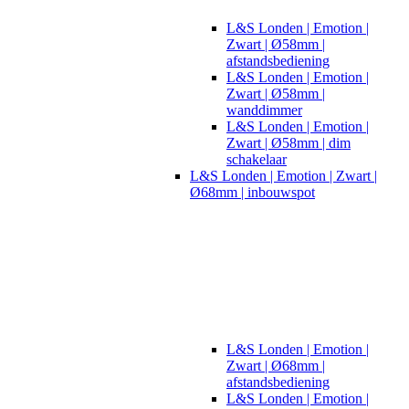
L&S Londen | Emotion |
Zwart | Ø58mm |
afstandsbediening
L&S Londen | Emotion |
Zwart | Ø58mm |
wanddimmer
L&S Londen | Emotion |
Zwart | Ø58mm | dim
schakelaar
L&S Londen | Emotion | Zwart |
Ø68mm | inbouwspot
L&S Londen | Emotion |
Zwart | Ø68mm |
afstandsbediening
L&S Londen | Emotion |