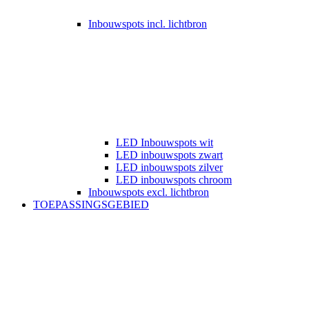
Inbouwspots incl. lichtbron
LED Inbouwspots wit
LED inbouwspots zwart
LED inbouwspots zilver
LED inbouwspots chroom
Inbouwspots excl. lichtbron
TOEPASSINGSGEBIED