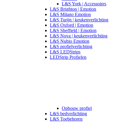
L&S York | Accessoires
L&S Brighton | Emotion
L&S Milano Emotion
L&S Turijn | keukenverlichting
L&S Oxford | Emotion
L&S Sheffield | Emotion
L&S Nova | keukenverlichting
L&S Nubio Emotion
L&S profielverlichting
L&S LEDStrips
LEDStrip Profielen
Opbouw profiel
L&S bedverlichting
L&S Toebehoren