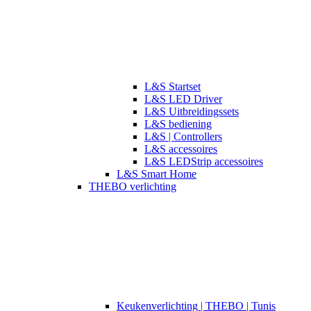
L&S Startset
L&S LED Driver
L&S Uitbreidingssets
L&S bediening
L&S | Controllers
L&S accessoires
L&S LEDStrip accessoires
L&S Smart Home
THEBO verlichting
​​Keukenverlichting | THEBO | Tunis