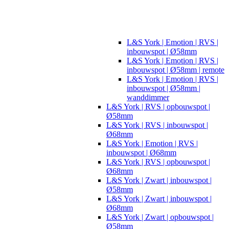
L&S York | Emotion | RVS |
inbouwspot | Ø58mm
L&S York | Emotion | RVS |
inbouwspot | Ø58mm | remote
L&S York | Emotion | RVS |
inbouwspot | Ø58mm |
wanddimmer
L&S York | RVS | opbouwspot |
Ø58mm
L&S York | RVS | inbouwspot |
Ø68mm
L&S York | Emotion | RVS |
inbouwspot | Ø68mm
L&S York | RVS | opbouwspot |
Ø68mm
L&S York | Zwart | inbouwspot |
Ø58mm
L&S York | Zwart | inbouwspot |
Ø68mm
L&S York | Zwart | opbouwspot |
Ø58mm