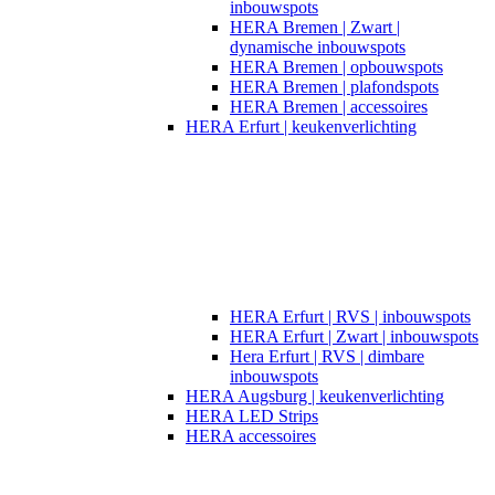
inbouwspots
HERA Bremen | Zwart |
dynamische inbouwspots
HERA Bremen | opbouwspots
HERA Bremen | plafondspots
HERA Bremen | accessoires
HERA Erfurt | keukenverlichting
HERA Erfurt | RVS | inbouwspots
HERA Erfurt | Zwart | inbouwspots
Hera Erfurt | RVS | dimbare
inbouwspots
HERA Augsburg | keukenverlichting
HERA LED Strips
HERA accessoires