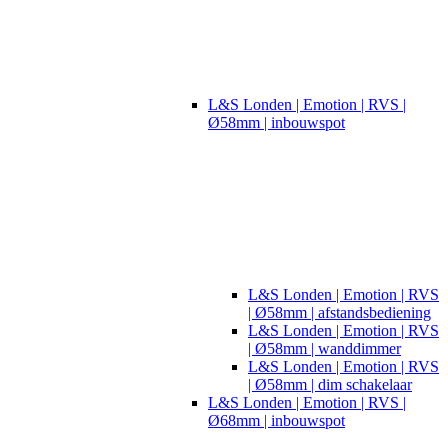
L&S Londen | Emotion | RVS |
Ø58mm | inbouwspot
L&S Londen | Emotion | RVS
| Ø58mm | afstandsbediening
L&S Londen | Emotion | RVS
| Ø58mm | wanddimmer
L&S Londen | Emotion | RVS
| Ø58mm | dim schakelaar
L&S Londen | Emotion | RVS |
Ø68mm | inbouwspot