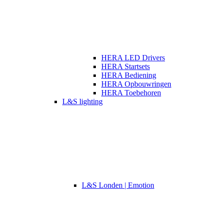
HERA LED Drivers
HERA Startsets
HERA Bediening
HERA Opbouwringen
HERA Toebehoren
L&S lighting
L&S Londen | Emotion