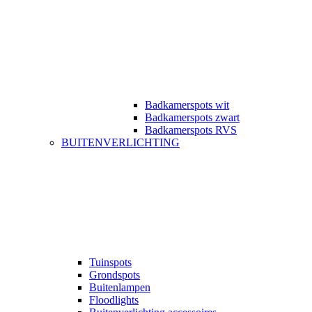
Badkamerspots wit
Badkamerspots zwart
Badkamerspots RVS
BUITENVERLICHTING
Tuinspots
Grondspots
Buitenlampen
Floodlights