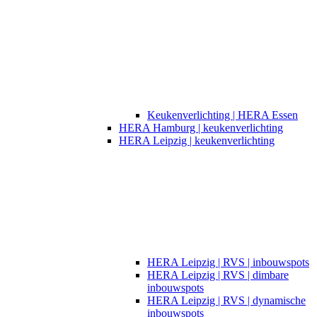
Keukenverlichting | HERA Essen
HERA Hamburg | keukenverlichting
HERA Leipzig | keukenverlichting
HERA Leipzig | RVS | inbouwspots
HERA Leipzig | RVS | dimbare
inbouwspots
HERA Leipzig | RVS | dynamische
inbouwspots