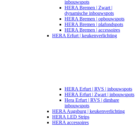
inbouwspots
HERA Bremen | Zwart |
dynamische inbouwspots
HERA Bremen | opbouwspots
HERA Bremen | plafondspots
HERA Bremen | accessoires
HERA Erfurt | keukenverlichting
HERA Erfurt | RVS | inbouwspots
HERA Erfurt | Zwart | inbouwspots
Hera Erfurt | RVS | dimbare
inbouwspots
HERA Augsburg | keukenverlichting
HERA LED Strips
HERA accessoires