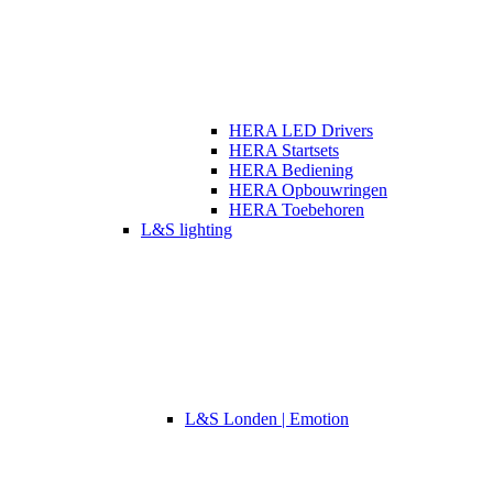
HERA LED Drivers
HERA Startsets
HERA Bediening
HERA Opbouwringen
HERA Toebehoren
L&S lighting
L&S Londen | Emotion