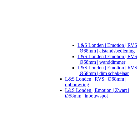
L&S Londen | Emotion | RVS
| Ø68mm | afstandsbediening
L&S Londen | Emotion | RVS
| Ø68mm | wanddimmer
L&S Londen | Emotion | RVS
| Ø68mm | dim schakelaar
L&S Londen | RVS | Ø68mm |
opbouwring
L&S Londen | Emotion | Zwart |
Ø58mm | inbouwspot