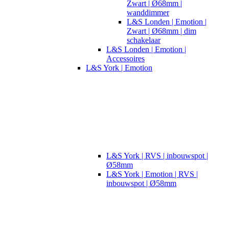
Zwart | Ø68mm |
wanddimmer
L&S Londen | Emotion |
Zwart | Ø68mm | dim
schakelaar
L&S Londen | Emotion |
Accessoires
L&S York | Emotion
L&S York | RVS | inbouwspot |
Ø58mm
L&S York | Emotion | RVS |
inbouwspot | Ø58mm