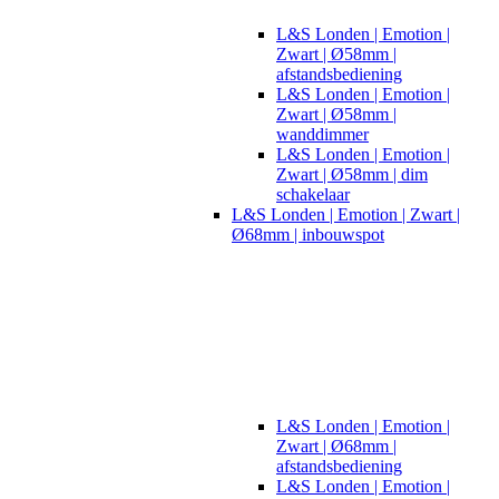
L&S Londen | Emotion |
Zwart | Ø58mm |
afstandsbediening
L&S Londen | Emotion |
Zwart | Ø58mm |
wanddimmer
L&S Londen | Emotion |
Zwart | Ø58mm | dim
schakelaar
L&S Londen | Emotion | Zwart |
Ø68mm | inbouwspot
L&S Londen | Emotion |
Zwart | Ø68mm |
afstandsbediening
L&S Londen | Emotion |