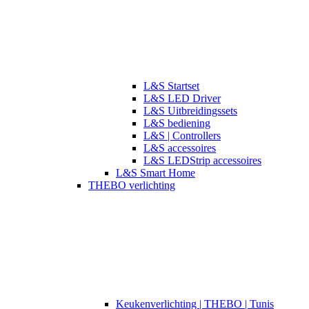
L&S Startset
L&S LED Driver
L&S Uitbreidingssets
L&S bediening
L&S | Controllers
L&S accessoires
L&S LEDStrip accessoires
L&S Smart Home
THEBO verlichting
​​Keukenverlichting | THEBO | Tunis