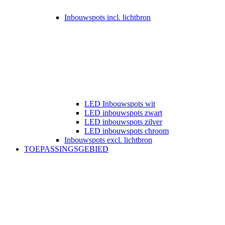
Inbouwspots incl. lichtbron
LED Inbouwspots wit
LED inbouwspots zwart
LED inbouwspots zilver
LED inbouwspots chroom
Inbouwspots excl. lichtbron
TOEPASSINGSGEBIED