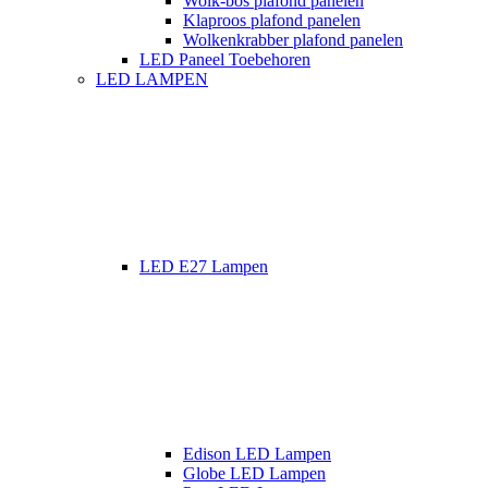
Wolk-bos plafond panelen
Klaproos plafond panelen
Wolkenkrabber plafond panelen
LED Paneel Toebehoren
LED LAMPEN
LED E27 Lampen
Edison LED Lampen
Globe LED Lampen