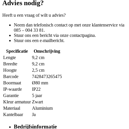
Advies nodig?
Heeft u een vraag of wilt u advies?
Neem dan telefonisch contact op met onze klantenservice via
085 – 004 33 81.
Stuur ons een bericht via onze contactpagina.
Stuur ons een e-mailbericht.
Specificatie
Omschrijving
Lengte
9,2 cm
Breedte
9,2 cm
Hoogte
2,5 cm
Barcode
7428473265475
Boormaat
Ø80 mm
IP-waarde
IP22
Garantie
5 jaar
Kleur armatuur
Zwart
Materiaal
Aluminium
Kantelbaar
Ja
Bedrijfsinformatie