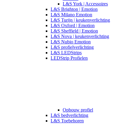
L&S York | Accessoires
L&S Brighton | Emotion
L&S Milano Emotion
L&S Turijn | keukenverlichting
L&S Oxford | Emotion
L&S Sheffield | Emotion
L&S Nova | keukenverlichting
L&S Nubio Emotion
L&S profielverlichting
L&S LEDStrips
LEDStrip Profielen
Opbouw profiel
L&S bedverlichting
L&S Toebehoren