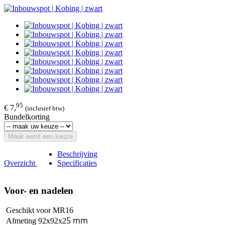
95
€ 7,
(inclusief btw)
Bundelkorting
Maak eerst een keuze
Beschrijving
Overzicht
Specificaties
Voor- en nadelen
Geschikt voor MR16
5 mm
Afmeting 92x92x2