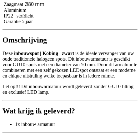
Ø80
mm
Zaagmaat
Aluminium
IP22 | stofdicht
Garantie 5 jaar
Omschrijving
Deze
inbouwspot | Kobing | zwart
is de ideale vervanger van uw
oude traditionele halogeen spots. Dit inbouwarmatuur is geschikt
voor GU10 spots met een diameter van 50 mm. Door dit armatuur te
combineren met een zelf gekozen LEDspot ontstaat er een moderne
en chique uitstraling welke toepasbaar is in iedere ruimte.
Let op!!! Dit inbouwarmatuur wordt geleverd zonder GU10 fitting
en exclusief LED lamp.
Wat krijg ik geleverd?
1x inbouw armatuur