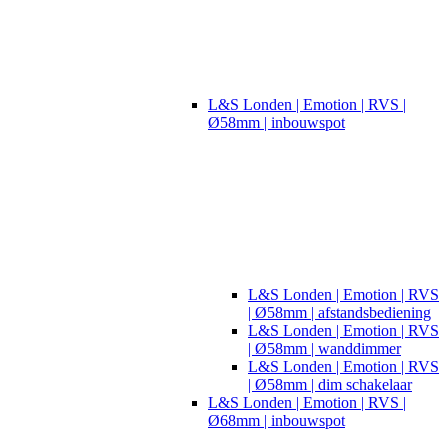
L&S Londen | Emotion | RVS |
Ø58mm | inbouwspot
L&S Londen | Emotion | RVS
| Ø58mm | afstandsbediening
L&S Londen | Emotion | RVS
| Ø58mm | wanddimmer
L&S Londen | Emotion | RVS
| Ø58mm | dim schakelaar
L&S Londen | Emotion | RVS |
Ø68mm | inbouwspot