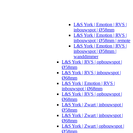
L&S York | Emotion | RVS |
inbouwspot | Ø58mm
L&S York | Emotion | RVS |
inbouwspot | Ø58mm | remote
L&S York | Emotion | RVS |
inbouwspot | Ø58mm |
wanddimmer
L&S York | RVS | opbouwspot |
Ø58mm
L&S York | RVS | inbouwspot |
Ø68mm
L&S York | Emotion | RVS |
inbouwspot | Ø68mm
L&S York | RVS | opbouwspot |
Ø68mm
L&S York | Zwart | inbouwspot |
Ø58mm
L&S York | Zwart | inbouwspot |
Ø68mm
L&S York | Zwart | opbouwspot |
Ø58mm