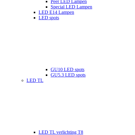
Peer LED Lampen
Special LED Lampen
LED E14 Lampen
LED spots
GU10 LED spots
GU5.3 LED spots
LED TL
LED TL verlichting T8