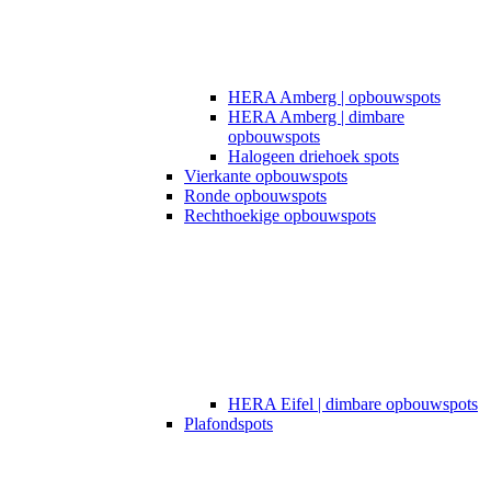
HERA Amberg | opbouwspots
HERA Amberg | dimbare
opbouwspots
Halogeen driehoek spots
Vierkante opbouwspots
Ronde opbouwspots
Rechthoekige opbouwspots
HERA Eifel | dimbare opbouwspots
Plafondspots