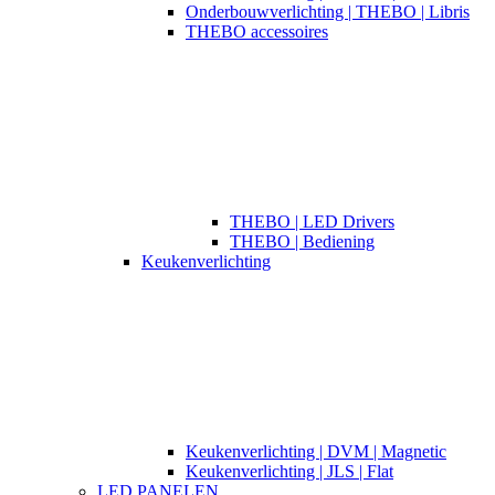
Onderbouwverlichting | THEBO | Libris
THEBO accessoires
THEBO | LED Drivers
THEBO | Bediening
Keukenverlichting
Keukenverlichting | DVM | Magnetic
Keukenverlichting | JLS | Flat
LED PANELEN