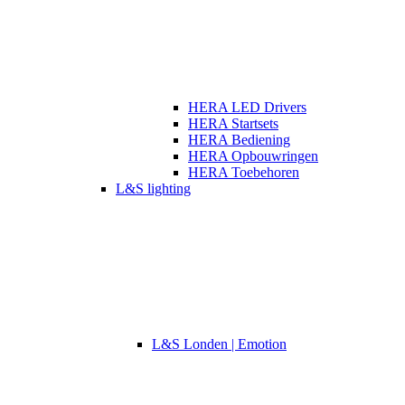
HERA LED Drivers
HERA Startsets
HERA Bediening
HERA Opbouwringen
HERA Toebehoren
L&S lighting
L&S Londen | Emotion