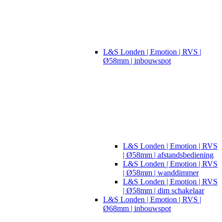
L&S Londen | Emotion | RVS |
Ø58mm | inbouwspot
L&S Londen | Emotion | RVS
| Ø58mm | afstandsbediening
L&S Londen | Emotion | RVS
| Ø58mm | wanddimmer
L&S Londen | Emotion | RVS
| Ø58mm | dim schakelaar
L&S Londen | Emotion | RVS |
Ø68mm | inbouwspot