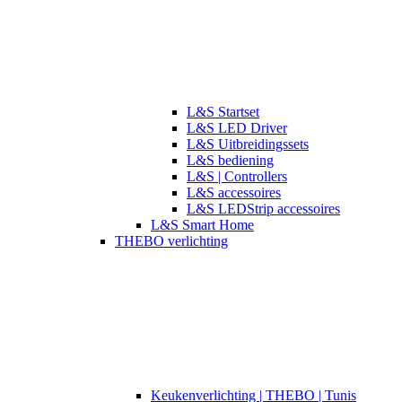
L&S Startset
L&S LED Driver
L&S Uitbreidingssets
L&S bediening
L&S | Controllers
L&S accessoires
L&S LEDStrip accessoires
L&S Smart Home
THEBO verlichting
​​Keukenverlichting | THEBO | Tunis