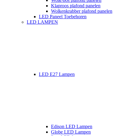
Wolk-bos plafond panelen
Klaproos plafond panelen
Wolkenkrabber plafond panelen
LED Paneel Toebehoren
LED LAMPEN
LED E27 Lampen
Edison LED Lampen
Globe LED Lampen