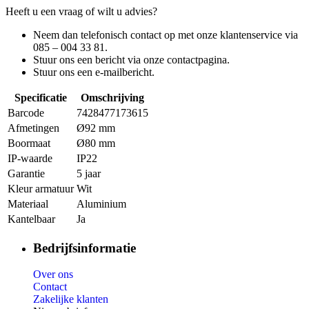
Heeft u een vraag of wilt u advies?
Neem dan telefonisch contact op met onze klantenservice via
085 – 004 33 81.
Stuur ons een bericht via onze contactpagina.
Stuur ons een e-mailbericht.
Specificatie
Omschrijving
Barcode
7428477173615
Afmetingen
Ø92 mm
Boormaat
Ø80 mm
IP-waarde
IP22
Garantie
5 jaar
Kleur armatuur
Wit
Materiaal
Aluminium
Kantelbaar
Ja
Bedrijfsinformatie
Over ons
Contact
Zakelijke klanten