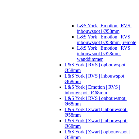
L&S York | Emotion | RVS |
inbouwspot | Ø58mm
L&S York | Emotion | RVS |
inbouwspot | Ø58mm | remote
L&S York | Emotion | RVS |
inbouwspot | Ø58mm |
wanddimmer
L&S York | RVS | opbouwspot |
Ø58mm
L&S York | RVS | inbouwspot |
Ø68mm
L&S York | Emotion | RVS |
inbouwspot | Ø68mm
L&S York | RVS | opbouwspot |
Ø68mm
L&S York | Zwart | inbouwspot |
Ø58mm
L&S York | Zwart | inbouwspot |
Ø68mm
L&S York | Zwart | opbouwspot |
Ø58mm