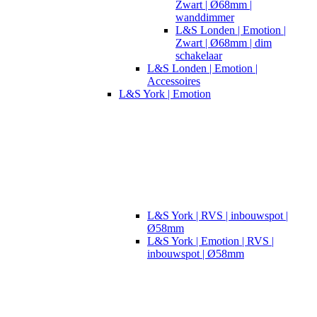
Zwart | Ø68mm |
wanddimmer
L&S Londen | Emotion |
Zwart | Ø68mm | dim
schakelaar
L&S Londen | Emotion |
Accessoires
L&S York | Emotion
L&S York | RVS | inbouwspot |
Ø58mm
L&S York | Emotion | RVS |
inbouwspot | Ø58mm