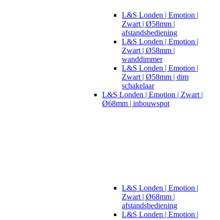
L&S Londen | Emotion |
Zwart | Ø58mm |
afstandsbediening
L&S Londen | Emotion |
Zwart | Ø58mm |
wanddimmer
L&S Londen | Emotion |
Zwart | Ø58mm | dim
schakelaar
L&S Londen | Emotion | Zwart |
Ø68mm | inbouwspot
L&S Londen | Emotion |
Zwart | Ø68mm |
afstandsbediening
L&S Londen | Emotion |