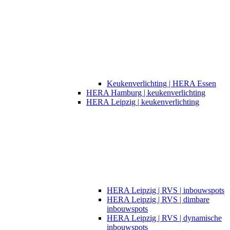
Keukenverlichting | HERA Essen
HERA Hamburg | keukenverlichting
HERA Leipzig | keukenverlichting
HERA Leipzig | RVS | inbouwspots
HERA Leipzig | RVS | dimbare
inbouwspots
HERA Leipzig | RVS | dynamische
inbouwspots