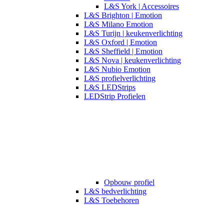
L&S York | Accessoires
L&S Brighton | Emotion
L&S Milano Emotion
L&S Turijn | keukenverlichting
L&S Oxford | Emotion
L&S Sheffield | Emotion
L&S Nova | keukenverlichting
L&S Nubio Emotion
L&S profielverlichting
L&S LEDStrips
LEDStrip Profielen
Opbouw profiel
L&S bedverlichting
L&S Toebehoren