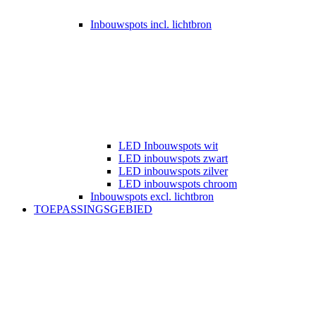
Inbouwspots incl. lichtbron
LED Inbouwspots wit
LED inbouwspots zwart
LED inbouwspots zilver
LED inbouwspots chroom
Inbouwspots excl. lichtbron
TOEPASSINGSGEBIED