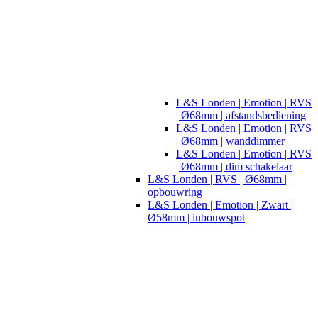
L&S Londen | Emotion | RVS
| Ø68mm | afstandsbediening
L&S Londen | Emotion | RVS
| Ø68mm | wanddimmer
L&S Londen | Emotion | RVS
| Ø68mm | dim schakelaar
L&S Londen | RVS | Ø68mm |
opbouwring
L&S Londen | Emotion | Zwart |
Ø58mm | inbouwspot