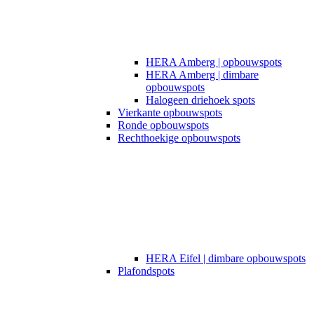
HERA Amberg | opbouwspots
HERA Amberg | dimbare
opbouwspots
Halogeen driehoek spots
Vierkante opbouwspots
Ronde opbouwspots
Rechthoekige opbouwspots
HERA Eifel | dimbare opbouwspots
Plafondspots