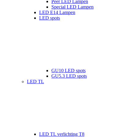
Peer LED Lampen
Special LED Lampen
LED E14 Lampen
LED spots
GU10 LED spots
GU5.3 LED spots
LED TL
LED TL verlichting T8