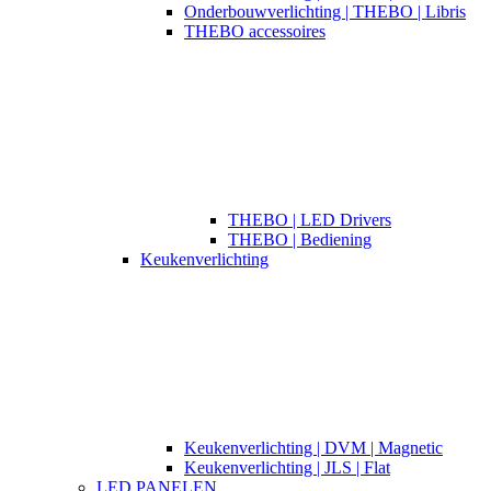
Onderbouwverlichting | THEBO | Libris
THEBO accessoires
THEBO | LED Drivers
THEBO | Bediening
Keukenverlichting
Keukenverlichting | DVM | Magnetic
Keukenverlichting | JLS | Flat
LED PANELEN