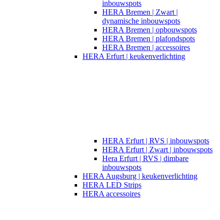
inbouwspots
HERA Bremen | Zwart |
dynamische inbouwspots
HERA Bremen | opbouwspots
HERA Bremen | plafondspots
HERA Bremen | accessoires
HERA Erfurt | keukenverlichting
HERA Erfurt | RVS | inbouwspots
HERA Erfurt | Zwart | inbouwspots
Hera Erfurt | RVS | dimbare
inbouwspots
HERA Augsburg | keukenverlichting
HERA LED Strips
HERA accessoires