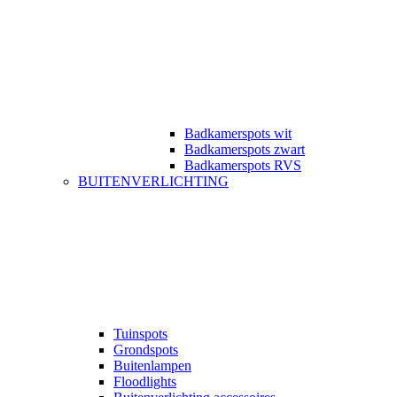
Badkamerspots wit
Badkamerspots zwart
Badkamerspots RVS
BUITENVERLICHTING
Tuinspots
Grondspots
Buitenlampen
Floodlights