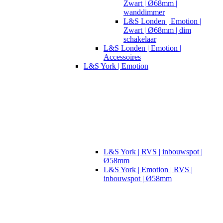
Zwart | Ø68mm |
wanddimmer
L&S Londen | Emotion |
Zwart | Ø68mm | dim
schakelaar
L&S Londen | Emotion |
Accessoires
L&S York | Emotion
L&S York | RVS | inbouwspot |
Ø58mm
L&S York | Emotion | RVS |
inbouwspot | Ø58mm