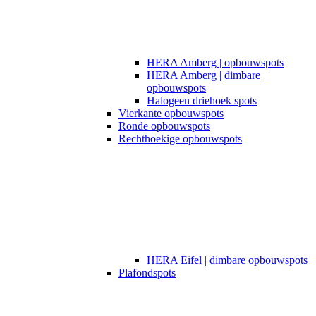
HERA Amberg | opbouwspots
HERA Amberg | dimbare
opbouwspots
Halogeen driehoek spots
Vierkante opbouwspots
Ronde opbouwspots
Rechthoekige opbouwspots
HERA Eifel | dimbare opbouwspots
Plafondspots