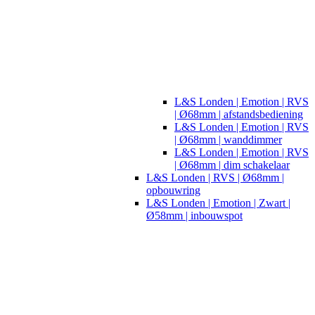
L&S Londen | Emotion | RVS
| Ø68mm | afstandsbediening
L&S Londen | Emotion | RVS
| Ø68mm | wanddimmer
L&S Londen | Emotion | RVS
| Ø68mm | dim schakelaar
L&S Londen | RVS | Ø68mm |
opbouwring
L&S Londen | Emotion | Zwart |
Ø58mm | inbouwspot