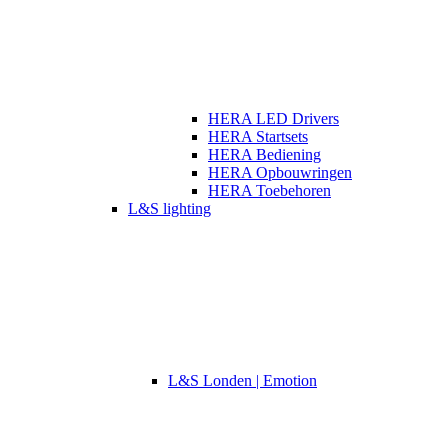
HERA LED Drivers
HERA Startsets
HERA Bediening
HERA Opbouwringen
HERA Toebehoren
L&S lighting
L&S Londen | Emotion