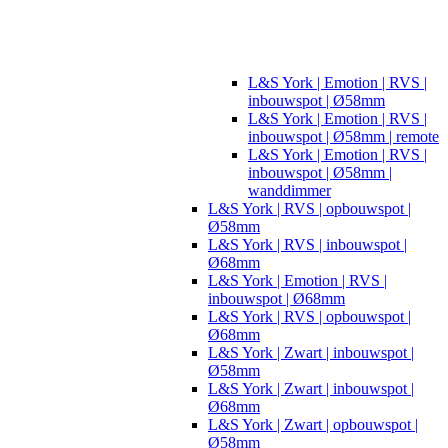
L&S York | Emotion | RVS |
inbouwspot | Ø58mm
L&S York | Emotion | RVS |
inbouwspot | Ø58mm | remote
L&S York | Emotion | RVS |
inbouwspot | Ø58mm |
wanddimmer
L&S York | RVS | opbouwspot |
Ø58mm
L&S York | RVS | inbouwspot |
Ø68mm
L&S York | Emotion | RVS |
inbouwspot | Ø68mm
L&S York | RVS | opbouwspot |
Ø68mm
L&S York | Zwart | inbouwspot |
Ø58mm
L&S York | Zwart | inbouwspot |
Ø68mm
L&S York | Zwart | opbouwspot |
Ø58mm