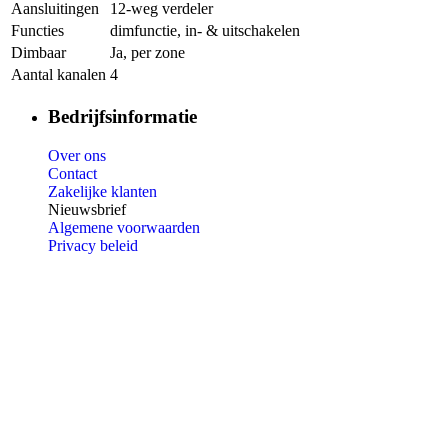
Aansluitingen
12-weg verdeler
Functies
dimfunctie, in- & uitschakelen
Dimbaar
Ja, per zone
Aantal kanalen
4
Bedrijfsinformatie
Over ons
Contact
Zakelijke klanten
Nieuwsbrief
Algemene voorwaarden
Privacy beleid