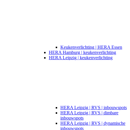
Keukenverlichting | HERA Essen
HERA Hamburg | keukenverlichting
HERA Leipzig | keukenverlichting
HERA Leipzig | RVS | inbouwspots
HERA Leipzig | RVS | dimbare
inbouwspots
HERA Leipzig | RVS | dynamische
inbouwspots