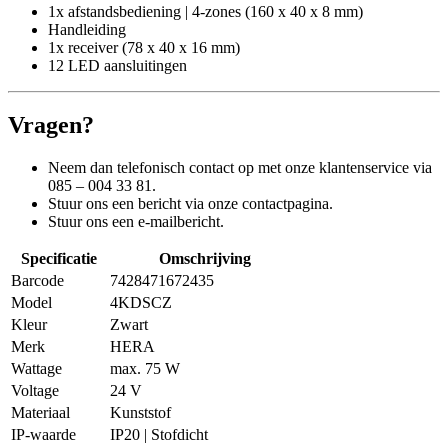
1x afstandsbediening | 4-zones (160 x 40 x 8 mm)
Handleiding
1x receiver (78 x 40 x 16 mm)
12 LED aansluitingen
Vragen?
Neem dan telefonisch contact op met onze klantenservice via
085 – 004 33 81.
Stuur ons een bericht via onze contactpagina.
Stuur ons een e-mailbericht.
Specificatie
Omschrijving
Barcode
7428471672435
Model
4KDSCZ
Kleur
Zwart
Merk
HERA
Wattage
max. 75 W
Voltage
24 V
Materiaal
Kunststof
IP-waarde
IP20 | Stofdicht