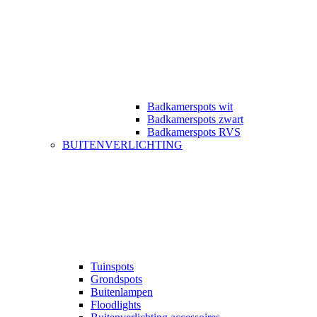
Badkamerspots wit
Badkamerspots zwart
Badkamerspots RVS
BUITENVERLICHTING
Tuinspots
Grondspots
Buitenlampen
Floodlights