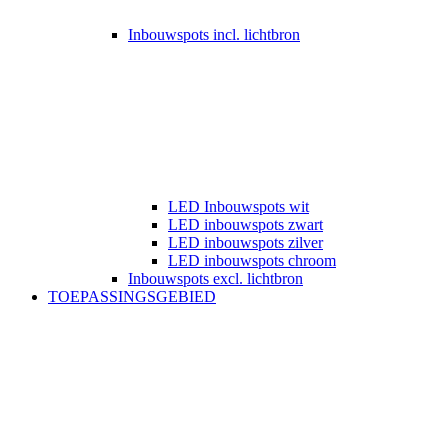
Inbouwspots incl. lichtbron
LED Inbouwspots wit
LED inbouwspots zwart
LED inbouwspots zilver
LED inbouwspots chroom
Inbouwspots excl. lichtbron
TOEPASSINGSGEBIED