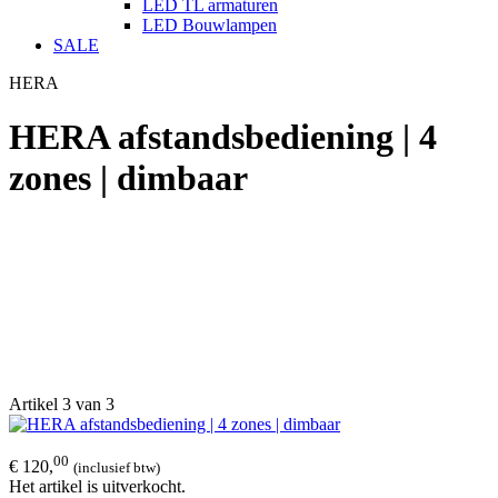
LED TL armaturen
LED Bouwlampen
SALE
HERA
HERA afstandsbediening | 4
zones | dimbaar
Artikel 3 van 3
00
€ 120,
(inclusief btw)
Het artikel is uitverkocht.