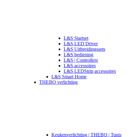
L&S Startset
L&S LED Driver
L&S Uitbreidingssets
L&S bediening
L&S | Controllers
L&S accessoires
L&S LEDStrip accessoires
L&S Smart Home
THEBO verlichting
​​Keukenverlichting | THEBO | Tunis