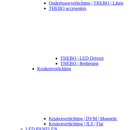
Onderbouwverlichting | THEBO | Libris
THEBO accessoires
THEBO | LED Drivers
THEBO | Bediening
Keukenverlichting
Keukenverlichting | DVM | Magnetic
Keukenverlichting | JLS | Flat
LED PANELEN