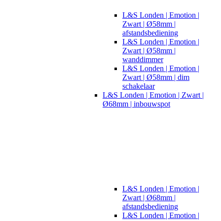
L&S Londen | Emotion |
Zwart | Ø58mm |
afstandsbediening
L&S Londen | Emotion |
Zwart | Ø58mm |
wanddimmer
L&S Londen | Emotion |
Zwart | Ø58mm | dim
schakelaar
L&S Londen | Emotion | Zwart |
Ø68mm | inbouwspot
L&S Londen | Emotion |
Zwart | Ø68mm |
afstandsbediening
L&S Londen | Emotion |