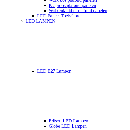
Wolk-bos plafond panelen
Klaproos plafond panelen
Wolkenkrabber plafond panelen
LED Paneel Toebehoren
LED LAMPEN
LED E27 Lampen
Edison LED Lampen
Globe LED Lampen