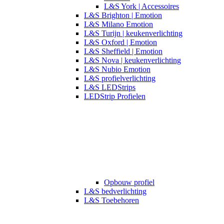
L&S York | Accessoires
L&S Brighton | Emotion
L&S Milano Emotion
L&S Turijn | keukenverlichting
L&S Oxford | Emotion
L&S Sheffield | Emotion
L&S Nova | keukenverlichting
L&S Nubio Emotion
L&S profielverlichting
L&S LEDStrips
LEDStrip Profielen
Opbouw profiel
L&S bedverlichting
L&S Toebehoren