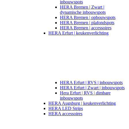
inbouwspots
HERA Bremen | Zwart |
dynamische inbouwspots
HERA Bremen | opbouwspots
HERA Bremen | plafondspots
HERA Bremen | accessoires
HERA Erfurt | keukenverlichting
HERA Erfurt | RVS | inbouwspots
HERA Erfurt | Zwart | inbouwspots
Hera Erfurt | RVS | dimbare
inbouwspots
HERA Augsburg | keukenverlichting
HERA LED Strips
HERA accessoires