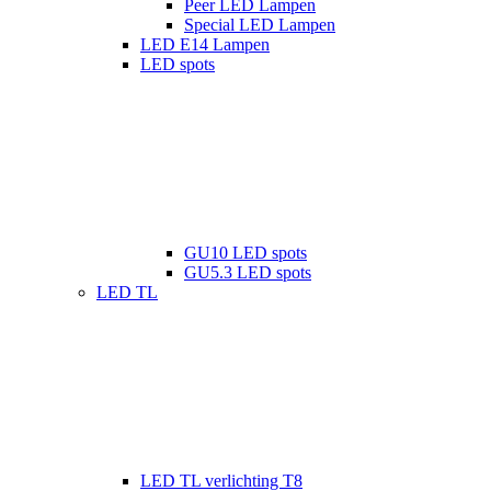
Peer LED Lampen
Special LED Lampen
LED E14 Lampen
LED spots
GU10 LED spots
GU5.3 LED spots
LED TL
LED TL verlichting T8