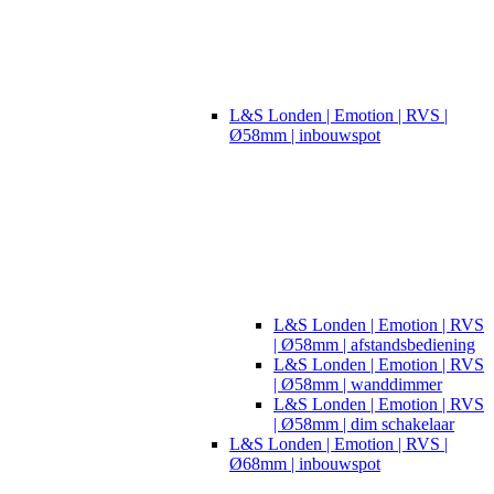
L&S Londen | Emotion | RVS |
Ø58mm | inbouwspot
L&S Londen | Emotion | RVS
| Ø58mm | afstandsbediening
L&S Londen | Emotion | RVS
| Ø58mm | wanddimmer
L&S Londen | Emotion | RVS
| Ø58mm | dim schakelaar
L&S Londen | Emotion | RVS |
Ø68mm | inbouwspot