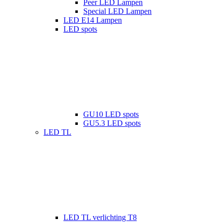
Peer LED Lampen
Special LED Lampen
LED E14 Lampen
LED spots
GU10 LED spots
GU5.3 LED spots
LED TL
LED TL verlichting T8