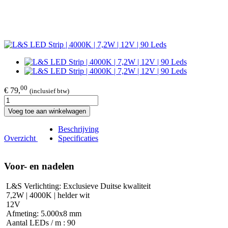
00
€ 79,
(inclusief btw)
Voeg toe aan winkelwagen
Beschrijving
Overzicht
Specificaties
Voor- en nadelen
​ L&S Verlichting: Exclusieve Duitse kwaliteit
7,2W | 4000K | helder wit
12V
Afmeting: 5.000x8 mm
Aantal LEDs / m : 90