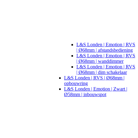
L&S Londen | Emotion | RVS
| Ø68mm | afstandsbediening
L&S Londen | Emotion | RVS
| Ø68mm | wanddimmer
L&S Londen | Emotion | RVS
| Ø68mm | dim schakelaar
L&S Londen | RVS | Ø68mm |
opbouwring
L&S Londen | Emotion | Zwart |
Ø58mm | inbouwspot