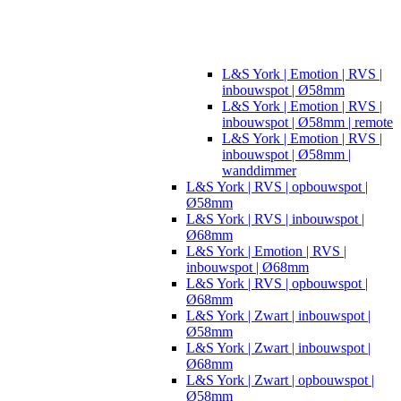
L&S York | Emotion | RVS |
inbouwspot | Ø58mm
L&S York | Emotion | RVS |
inbouwspot | Ø58mm | remote
L&S York | Emotion | RVS |
inbouwspot | Ø58mm |
wanddimmer
L&S York | RVS | opbouwspot |
Ø58mm
L&S York | RVS | inbouwspot |
Ø68mm
L&S York | Emotion | RVS |
inbouwspot | Ø68mm
L&S York | RVS | opbouwspot |
Ø68mm
L&S York | Zwart | inbouwspot |
Ø58mm
L&S York | Zwart | inbouwspot |
Ø68mm
L&S York | Zwart | opbouwspot |
Ø58mm