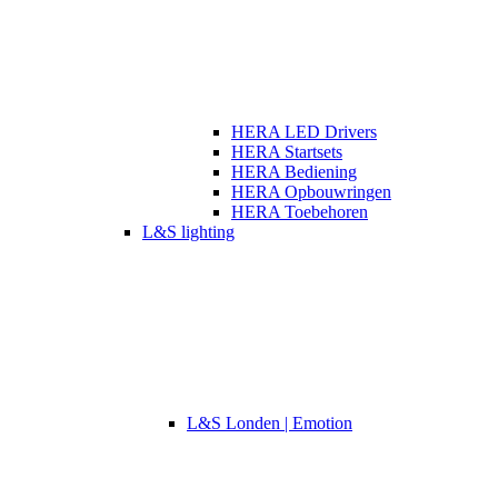
HERA LED Drivers
HERA Startsets
HERA Bediening
HERA Opbouwringen
HERA Toebehoren
L&S lighting
L&S Londen | Emotion