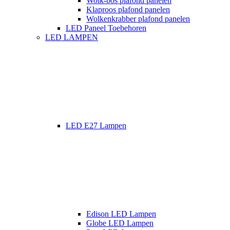
Wolk-bos plafond panelen
Klaproos plafond panelen
Wolkenkrabber plafond panelen
LED Paneel Toebehoren
LED LAMPEN
LED E27 Lampen
Edison LED Lampen
Globe LED Lampen