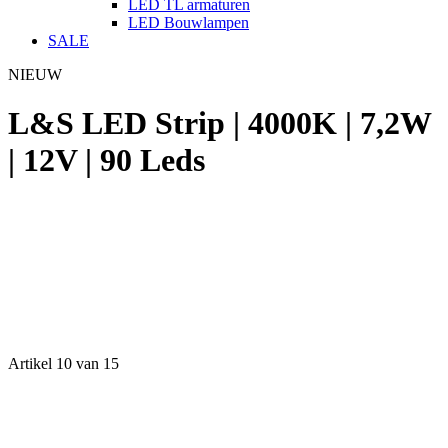
LED TL armaturen
LED Bouwlampen
SALE
NIEUW
L&S LED Strip | 4000K | 7,2W
| 12V | 90 Leds
Artikel 10 van 15