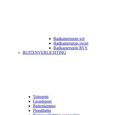
Badkamerspots wit
Badkamerspots zwart
Badkamerspots RVS
BUITENVERLICHTING
Tuinspots
Grondspots
Buitenlampen
Floodlights