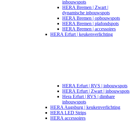
inbouwspots
HERA Bremen | Zwart |
dynamische inbouwspots
HERA Bremen | opbouwspots
HERA Bremen | plafondspots
HERA Bremen | accessoires
HERA Erfurt | keukenverlichting
HERA Erfurt | RVS | inbouwspots
HERA Erfurt | Zwart | inbouwspots
Hera Erfurt | RVS | dimbare
inbouwspots
HERA Augsburg | keukenverlichting
HERA LED Strips
HERA accessoires