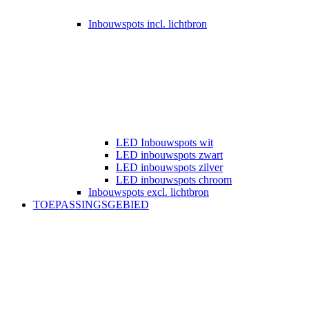
Inbouwspots incl. lichtbron
LED Inbouwspots wit
LED inbouwspots zwart
LED inbouwspots zilver
LED inbouwspots chroom
Inbouwspots excl. lichtbron
TOEPASSINGSGEBIED