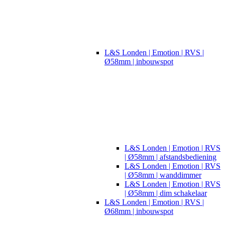
L&S Londen | Emotion | RVS |
Ø58mm | inbouwspot
L&S Londen | Emotion | RVS
| Ø58mm | afstandsbediening
L&S Londen | Emotion | RVS
| Ø58mm | wanddimmer
L&S Londen | Emotion | RVS
| Ø58mm | dim schakelaar
L&S Londen | Emotion | RVS |
Ø68mm | inbouwspot