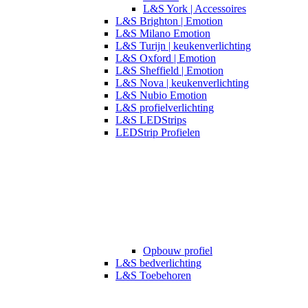
L&S York | Accessoires
L&S Brighton | Emotion
L&S Milano Emotion
L&S Turijn | keukenverlichting
L&S Oxford | Emotion
L&S Sheffield | Emotion
L&S Nova | keukenverlichting
L&S Nubio Emotion
L&S profielverlichting
L&S LEDStrips
LEDStrip Profielen
Opbouw profiel
L&S bedverlichting
L&S Toebehoren