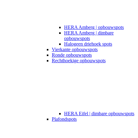
HERA Amberg | opbouwspots
HERA Amberg | dimbare
opbouwspots
Halogeen driehoek spots
Vierkante opbouwspots
Ronde opbouwspots
Rechthoekige opbouwspots
HERA Eifel | dimbare opbouwspots
Plafondspots