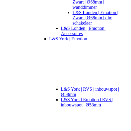
Zwart | Ø68mm |
wanddimmer
L&S Londen | Emotion |
Zwart | Ø68mm | dim
schakelaar
L&S Londen | Emotion |
Accessoires
L&S York | Emotion
L&S York | RVS | inbouwspot |
Ø58mm
L&S York | Emotion | RVS |
inbouwspot | Ø58mm