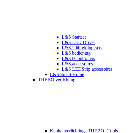
L&S Startset
L&S LED Driver
L&S Uitbreidingssets
L&S bediening
L&S | Controllers
L&S accessoires
L&S LEDStrip accessoires
L&S Smart Home
THEBO verlichting
​​Keukenverlichting | THEBO | Tunis