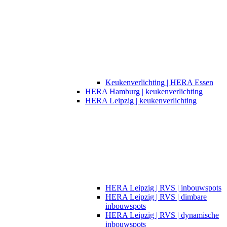
Keukenverlichting | HERA Essen
HERA Hamburg | keukenverlichting
HERA Leipzig | keukenverlichting
HERA Leipzig | RVS | inbouwspots
HERA Leipzig | RVS | dimbare
inbouwspots
HERA Leipzig | RVS | dynamische
inbouwspots