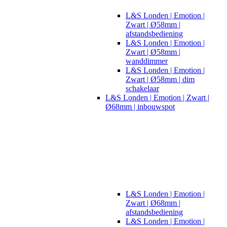
L&S Londen | Emotion |
Zwart | Ø58mm |
afstandsbediening
L&S Londen | Emotion |
Zwart | Ø58mm |
wanddimmer
L&S Londen | Emotion |
Zwart | Ø58mm | dim
schakelaar
L&S Londen | Emotion | Zwart |
Ø68mm | inbouwspot
L&S Londen | Emotion |
Zwart | Ø68mm |
afstandsbediening
L&S Londen | Emotion |