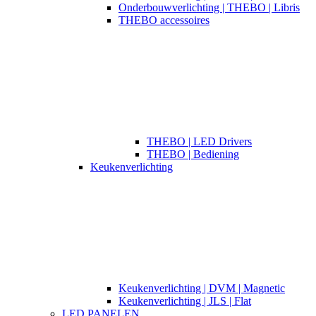
Onderbouwverlichting | THEBO | Libris
THEBO accessoires
THEBO | LED Drivers
THEBO | Bediening
Keukenverlichting
Keukenverlichting | DVM | Magnetic
Keukenverlichting | JLS | Flat
LED PANELEN