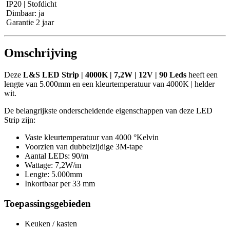
IP20 | Stofdicht
Dimbaar: ja
Garantie 2 jaar
Omschrijving
Deze
L&S LED Strip | 4000K | 7,2W | 12V | 90 Leds
heeft een
lengte van 5.000mm en een kleurtemperatuur van 4000K | helder
wit.
De belangrijkste onderscheidende eigenschappen van deze LED
Strip zijn:
Vaste kleurtemperatuur van 4000 °Kelvin
Voorzien van dubbelzijdige 3M-tape
Aantal LEDs: 90/m
Wattage: 7,2W/m
Lengte: 5.000mm
Inkortbaar per 33 mm
Toepassingsgebieden
Keuken / kasten