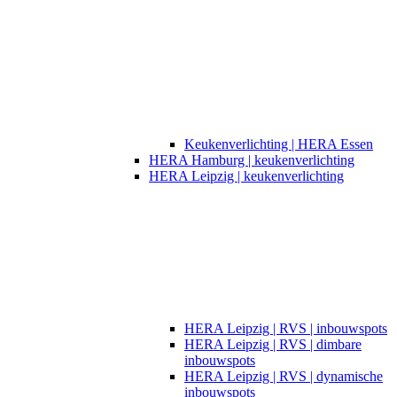
Keukenverlichting | HERA Essen
HERA Hamburg | keukenverlichting
HERA Leipzig | keukenverlichting
HERA Leipzig | RVS | inbouwspots
HERA Leipzig | RVS | dimbare
inbouwspots
HERA Leipzig | RVS | dynamische
inbouwspots