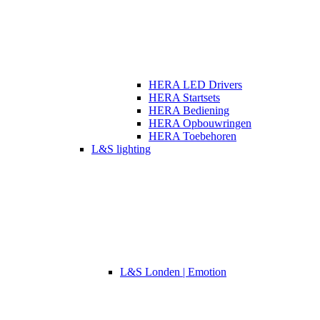
HERA LED Drivers
HERA Startsets
HERA Bediening
HERA Opbouwringen
HERA Toebehoren
L&S lighting
L&S Londen | Emotion