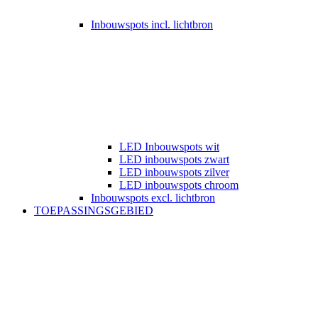
Inbouwspots incl. lichtbron
LED Inbouwspots wit
LED inbouwspots zwart
LED inbouwspots zilver
LED inbouwspots chroom
Inbouwspots excl. lichtbron
TOEPASSINGSGEBIED