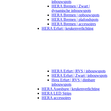
inbouwspots
HERA Bremen | Zwart |
dynamische inbouwspots
HERA Bremen | opbouwspots
HERA Bremen | plafondspots
HERA Bremen | accessoires
HERA Erfurt | keukenverlichting
HERA Erfurt | RVS | inbouwspots
HERA Erfurt | Zwart | inbouwspots
Hera Erfurt | RVS | dimbare
inbouwspots
HERA Augsburg | keukenverlichting
HERA LED Strips
HERA accessoires