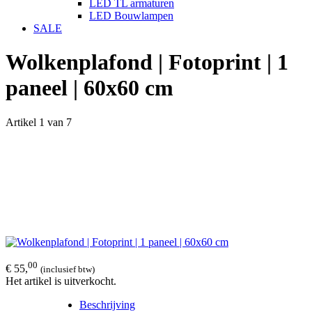
LED TL armaturen
LED Bouwlampen
SALE
Wolkenplafond | Fotoprint | 1
paneel | 60x60 cm
Artikel 1 van 7
00
€ 55,
(inclusief btw)
Het artikel is uitverkocht.
Beschrijving