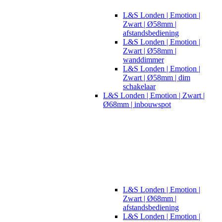
L&S Londen | Emotion |
Zwart | Ø58mm |
afstandsbediening
L&S Londen | Emotion |
Zwart | Ø58mm |
wanddimmer
L&S Londen | Emotion |
Zwart | Ø58mm | dim
schakelaar
L&S Londen | Emotion | Zwart |
Ø68mm | inbouwspot
L&S Londen | Emotion |
Zwart | Ø68mm |
afstandsbediening
L&S Londen | Emotion |