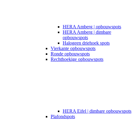
HERA Amberg | opbouwspots
HERA Amberg | dimbare
opbouwspots
Halogeen driehoek spots
Vierkante opbouwspots
Ronde opbouwspots
Rechthoekige opbouwspots
HERA Eifel | dimbare opbouwspots
Plafondspots