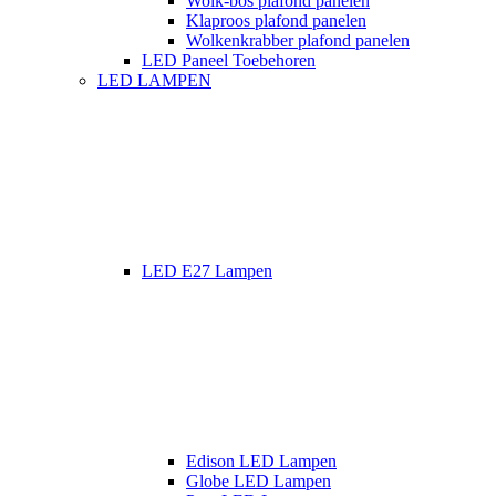
Wolk-bos plafond panelen
Klaproos plafond panelen
Wolkenkrabber plafond panelen
LED Paneel Toebehoren
LED LAMPEN
LED E27 Lampen
Edison LED Lampen
Globe LED Lampen