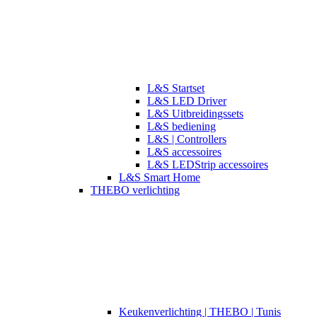
L&S Startset
L&S LED Driver
L&S Uitbreidingssets
L&S bediening
L&S | Controllers
L&S accessoires
L&S LEDStrip accessoires
L&S Smart Home
THEBO verlichting
​​Keukenverlichting | THEBO | Tunis