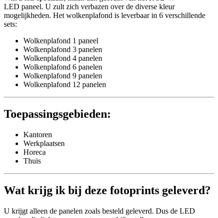
LED paneel. U zult zich verbazen over de diverse kleur
mogelijkheden. Het wolkenplafond is leverbaar in 6 verschillende
sets:
Wolkenplafond 1 paneel
Wolkenplafond 3 panelen
Wolkenplafond 4 panelen
Wolkenplafond 6 panelen
Wolkenplafond 9 panelen
Wolkenplafond 12 panelen
Toepassingsgebieden:
Kantoren
Werkplaatsen
Horeca
Thuis
Wat krijg ik bij deze fotoprints geleverd?
U krijgt alleen de panelen zoals besteld geleverd. Dus de LED