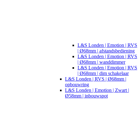
L&S Londen | Emotion | RVS
| Ø68mm | afstandsbediening
L&S Londen | Emotion | RVS
| Ø68mm | wanddimmer
L&S Londen | Emotion | RVS
| Ø68mm | dim schakelaar
L&S Londen | RVS | Ø68mm |
opbouwring
L&S Londen | Emotion | Zwart |
Ø58mm | inbouwspot