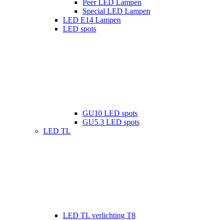
Peer LED Lampen
Special LED Lampen
LED E14 Lampen
LED spots
GU10 LED spots
GU5.3 LED spots
LED TL
LED TL verlichting T8