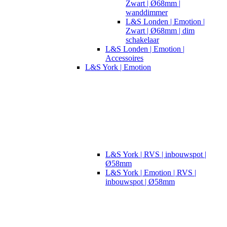
Zwart | Ø68mm |
wanddimmer
L&S Londen | Emotion |
Zwart | Ø68mm | dim
schakelaar
L&S Londen | Emotion |
Accessoires
L&S York | Emotion
L&S York | RVS | inbouwspot |
Ø58mm
L&S York | Emotion | RVS |
inbouwspot | Ø58mm