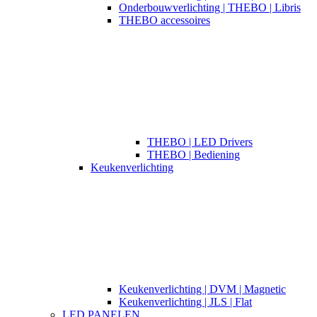
Onderbouwverlichting | THEBO | Libris
THEBO accessoires
THEBO | LED Drivers
THEBO | Bediening
Keukenverlichting
Keukenverlichting | DVM | Magnetic
Keukenverlichting | JLS | Flat
LED PANELEN