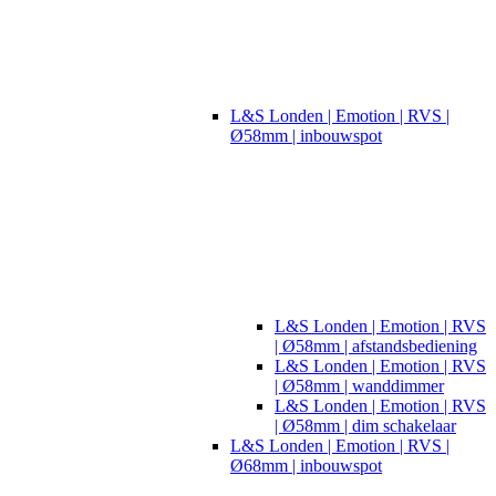
L&S Londen | Emotion | RVS |
Ø58mm | inbouwspot
L&S Londen | Emotion | RVS
| Ø58mm | afstandsbediening
L&S Londen | Emotion | RVS
| Ø58mm | wanddimmer
L&S Londen | Emotion | RVS
| Ø58mm | dim schakelaar
L&S Londen | Emotion | RVS |
Ø68mm | inbouwspot