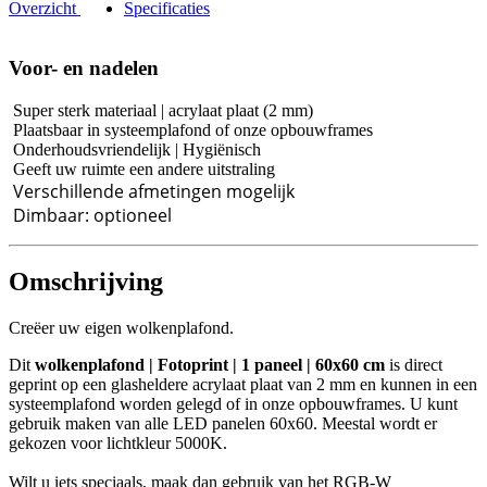
Overzicht
Specificaties
Voor- en nadelen
Super sterk materiaal | acrylaat plaat (2 mm)
Plaatsbaar in systeemplafond of onze opbouwframes
Onderhoudsvriendelijk | Hygiënisch
Geeft uw ruimte een andere uitstraling
Verschillende afmetingen mogelijk
Dimbaar: optioneel
Omschrijving
Creëer uw eigen wolkenplafond.
Dit
wolkenplafond | Fotoprint | 1 paneel | 60x60 cm
is direct
geprint op een glasheldere acrylaat plaat van 2 mm en kunnen in een
systeemplafond worden gelegd of in onze opbouwframes. U kunt
gebruik maken van alle LED panelen 60x60. Meestal wordt er
gekozen voor lichtkleur 5000K.
Wilt u iets speciaals, maak dan gebruik van het RGB-W