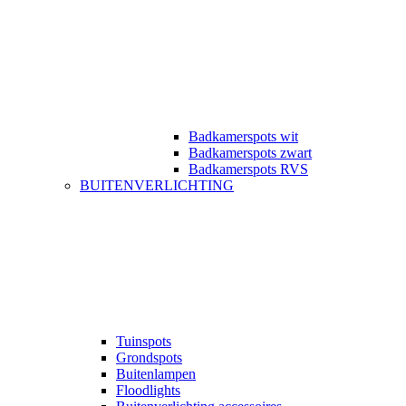
Badkamerspots wit
Badkamerspots zwart
Badkamerspots RVS
BUITENVERLICHTING
Tuinspots
Grondspots
Buitenlampen
Floodlights