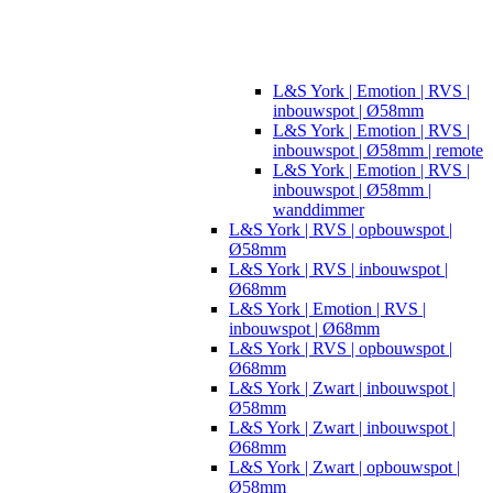
L&S York | Emotion | RVS |
inbouwspot | Ø58mm
L&S York | Emotion | RVS |
inbouwspot | Ø58mm | remote
L&S York | Emotion | RVS |
inbouwspot | Ø58mm |
wanddimmer
L&S York | RVS | opbouwspot |
Ø58mm
L&S York | RVS | inbouwspot |
Ø68mm
L&S York | Emotion | RVS |
inbouwspot | Ø68mm
L&S York | RVS | opbouwspot |
Ø68mm
L&S York | Zwart | inbouwspot |
Ø58mm
L&S York | Zwart | inbouwspot |
Ø68mm
L&S York | Zwart | opbouwspot |
Ø58mm