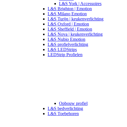
L&S York | Accessoires
L&S Brighton | Emotion
L&S Milano Emotion
L&S Turijn | keukenverlichting
L&S Oxford | Emotion
L&S Sheffield | Emotion
L&S Nova | keukenverlichting
L&S Nubio Emotion
L&S profielverlichting
L&S LEDStrips
LEDStrip Profielen
Opbouw profiel
L&S bedverlichting
L&S Toebehoren